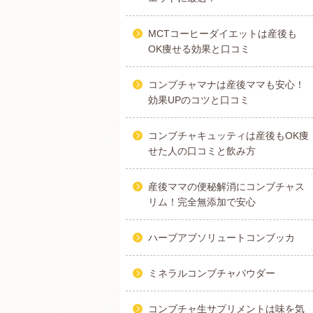
MCTコーヒーダイエットは産後も
OK痩せる効果と口コミ
コンブチャマナは産後ママも安心！
効果UPのコツと口コミ
コンブチャキュッティは産後もOK痩
せた人の口コミと飲み方
産後ママの便秘解消にコンブチャス
リム！完全無添加で安心
ハーブアブソリュートコンブッカ
ミネラルコンブチャパウダー
コンブチャ生サプリメントは味を気