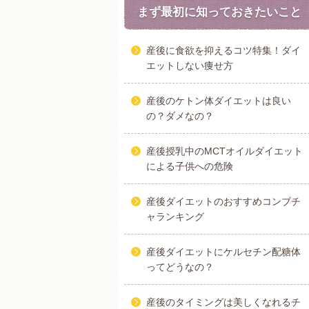
まず最初に知っておきたいこと
産後に食欲を抑えるコツ特集！ダイ
エットしない痩せ方
産後のケトン体ダイエットは良い
の？ダメなの？
産後授乳中のMCTオイルダイエット
による子供への危険
産後ダイエットのおすすめコンブチ
ャランキング
産後ダイエットにケルセチン配糖体
ってどうなの？
産後のタイミングは美しくなれるチ