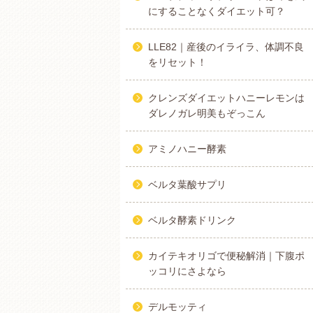
にすることなくダイエット可？
LLE82｜産後のイライラ、体調不良
をリセット！
クレンズダイエットハニーレモンは
ダレノガレ明美もぞっこん
アミノハニー酵素
ベルタ葉酸サプリ
ベルタ酵素ドリンク
カイテキオリゴで便秘解消｜下腹ポ
ッコリにさよなら
デルモッティ