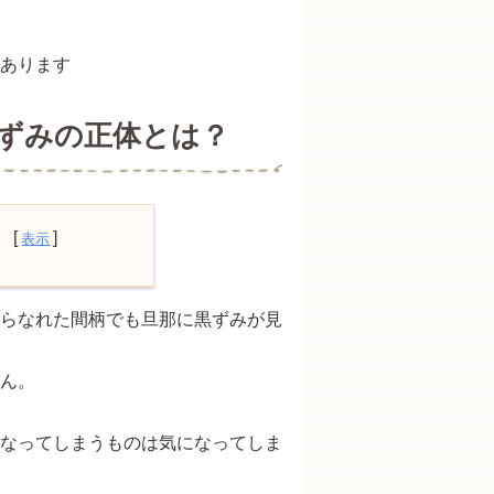
あります
ずみの正体とは？
はなぜ？
らなれた間柄でも旦那に黒ずみが見
できる？
方法
ん。
を予防するには
なってしまうものは気になってしま
いこと