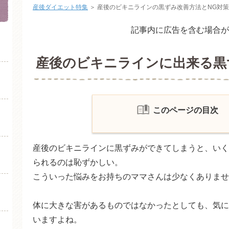
産後ダイエット特集
＞
産後のビキニラインの黒ずみ改善方法とNG対策
記事内に広告を含む場合が
産後のビキニラインに出来る黒
このページの目次
産後のビキニラインの黒ずみ
産後のビキニラインに黒ずみができてしまうと、いく
産後の黒ずみ対策はいつから
られるのは恥ずかしい。
ビキニラインの黒ずみの改善
こういった悩みをお持ちのママさんは少なくありませ
産後のビキニラインの黒ずみ
体に大きな害があるものではなかったとしても、気に
黒ずみ対策でやってはいけな
いますよね。