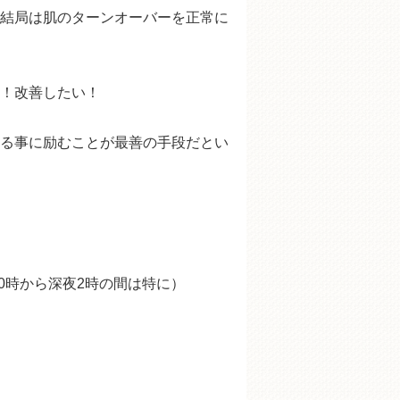
結局は肌のターンオーバーを正常に
！改善したい！
る事に励むことが最善の手段だとい
0時から深夜2時の間は特に）