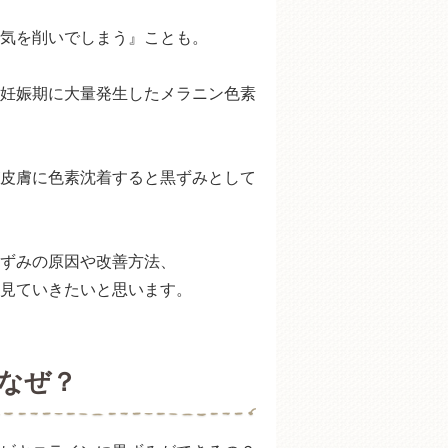
て本当？
気を削いでしまう』ことも。
クリーム
妊娠期に大量発生したメラニン色素
皮膚に色素沈着すると黒ずみとして
ずみの原因や改善方法、
見ていきたいと思います。
なぜ？