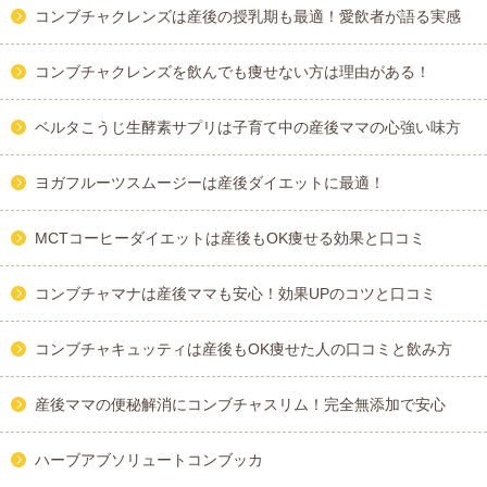
コンブチャクレンズは産後の授乳期も最適！愛飲者が語る実感
コンブチャクレンズを飲んでも痩せない方は理由がある！
ベルタこうじ生酵素サプリは子育て中の産後ママの心強い味方
ヨガフルーツスムージーは産後ダイエットに最適！
MCTコーヒーダイエットは産後もOK痩せる効果と口コミ
コンブチャマナは産後ママも安心！効果UPのコツと口コミ
コンブチャキュッティは産後もOK痩せた人の口コミと飲み方
産後ママの便秘解消にコンブチャスリム！完全無添加で安心
ハーブアブソリュートコンブッカ