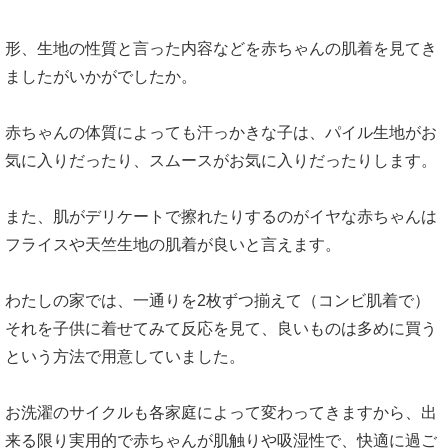
形、生地の性質と言った内容などを赤ちゃんの肌着を見てき
ましたがいかがでしたか。
赤ちゃんの体質によっても汗っかきな子は、パイル生地がお
気に入りだったり、スムースがお気に入りだったりします。
また、肌がデリケートで擦れたりするのがイヤな赤ちゃんは
フライスや天竺生地の肌着が良いと言えます。
わたしの家では、一通りを2枚ずつ揃えて（コンビ肌着で）
それを子供に着せてみて反応を見て、良いものは多めに買う
という方法で用意していました。
お洗濯のサイクルも各家庭によって変わってきますから、出
来る限り実用的で赤ちゃんが肌触りや吸湿性で、快適に過ご