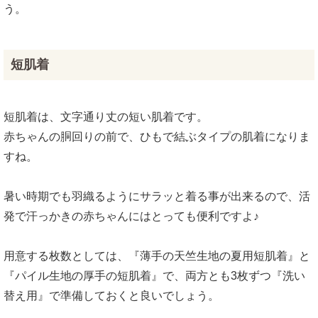
う。
短肌着
短肌着は、文字通り丈の短い肌着です。
赤ちゃんの胴回りの前で、ひもで結ぶタイプの肌着になりま
すね。
暑い時期でも羽織るようにサラッと着る事が出来るので、活
発で汗っかきの赤ちゃんにはとっても便利ですよ♪
用意する枚数としては、『薄手の天竺生地の夏用短肌着』と
『パイル生地の厚手の短肌着』で、両方とも3枚ずつ『洗い
替え用』で準備しておくと良いでしょう。