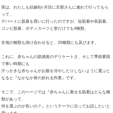
寒い時期の肌着選び
実は、わたしも妊娠8か月目に旦那さんに連れて行ってもら
まとめ
って、
デパートに肌着を買いに行ったのですが、短肌着や長肌着、
コンビ肌着、ボディスーツと形だけでも4種類。
生地の種類も掛け合わせると、20種類にも及びます。
これに、赤ちゃんの肌感覚のデリケートさ、そして季節要因
で寒い時期にも
汗っかきな赤ちゃんがお腹を冷やしたりしないように選ぶと
なると『なかなか骨の折れる作業』です。
そこで、このページでは『赤ちゃんに着せる肌着はどんな種
類があって、
何を選ぶのが良いの？』というテーマに沿ってお話したいと