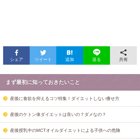
シェア
ツイート
追加
共有
送る
まず最初に知っておきたいこと
産後に食欲を抑えるコツ特集！ダイエットしない痩せ方
産後のケトン体ダイエットは良いの？ダメなの？
産後授乳中のMCTオイルダイエットによる子供への危険