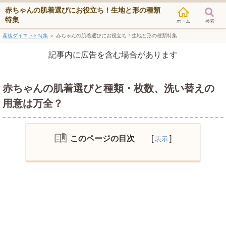
赤ちゃんの肌着選びにお役立ち！生地と形の種類
特集
検索
産後ダイエット特集
＞
赤ちゃんの肌着選びにお役立ち！生地と形の種類特集
記事内に広告を含む場合があります
赤ちゃんの肌着選びと種類・枚数、洗い替えの
用意は万全？
このページの目次
赤ちゃんの肌着選びの重要性
赤ちゃんの肌着の基本形｜形の4種類
短肌着
長肌着