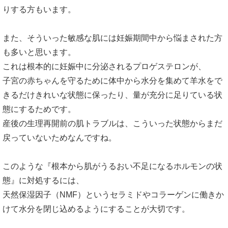
りする方もいます。
また、そういった敏感な肌には妊娠期間中から悩まされた方
も多いと思います。
これは根本的に妊娠中に分泌されるプロゲステロンが、
子宮の赤ちゃんを守るために体中から水分を集めて羊水をで
きるだけきれいな状態に保ったり、量が充分に足りている状
態にするためです。
産後の生理再開前の肌トラブルは、こういった状態からまだ
戻っていないためなんですね。
このような『根本から肌がうるおい不足になるホルモンの状
態』に対処するには、
天然保湿因子（NMF）というセラミドやコラーゲンに働きか
けて水分を閉じ込めるようにすることが大切です。