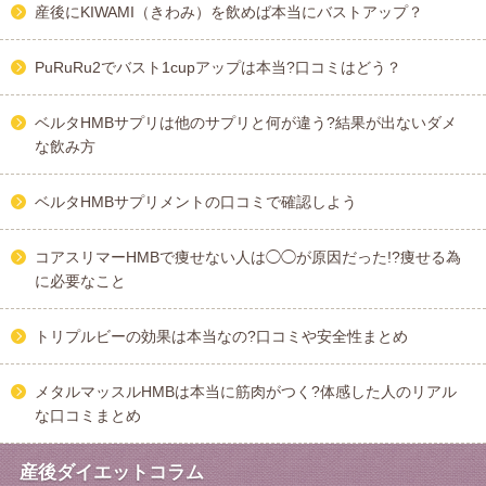
産後にKIWAMI（きわみ）を飲めば本当にバストアップ？
PuRuRu2でバスト1cupアップは本当?口コミはどう？
ベルタHMBサプリは他のサプリと何が違う?結果が出ないダメ
な飲み方
ベルタHMBサプリメントの口コミで確認しよう
コアスリマーHMBで痩せない人は◯◯が原因だった!?痩せる為
に必要なこと
トリプルビーの効果は本当なの?口コミや安全性まとめ
メタルマッスルHMBは本当に筋肉がつく?体感した人のリアル
な口コミまとめ
産後ダイエットコラム