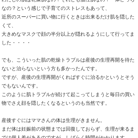
なの？という感じで子育てのストレスもあって、
近所のスーパーに買い物に行くときは出来るだけ肌を隠した
くて、
大きめなマスクで顔の半分以上が隠れるようにして行ってま
した・・・・
でも、こういった肌の乾燥トラブルは産後の生理再開を待た
ないと治らないという方も多かったんです。
ですが、産後の生理再開がくればすぐに治るかというとそう
でもないんです。
このように肌トラブルが続けて起こってしまうと毎日の買い
物でさえ顔を隠したくなるというのも当然です。
産後すぐにはママさんの体は生理がきません。
まだ体は妊娠前の状態までは回復しておらず、生理が来るま
では個人差があるのですが、しばらく時間がかかります。