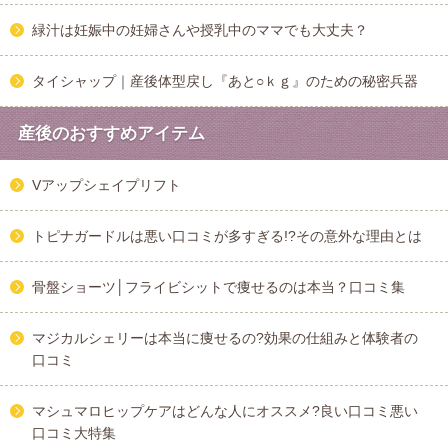
緑汁は妊娠中の妊婦さんや授乳中のママでも大丈夫？
タイシャップ｜産後体型戻し『あと○ｋｇ』のための秘密兵器
産後のおすすめアイテム
Vアップシェイプリフト
トピナガードルは悪い口コミが多すぎる!?その意外な理由とは
骨盤ショーツ│フライビシットで痩せるのは本当？口コミ集
マジカルシェリーは本当に痩せるの?効果の仕組みと体験者の
口コミ
マシュマロヒップケアはどんな人にオススメ?良い口コミ悪い
口コミ大特集