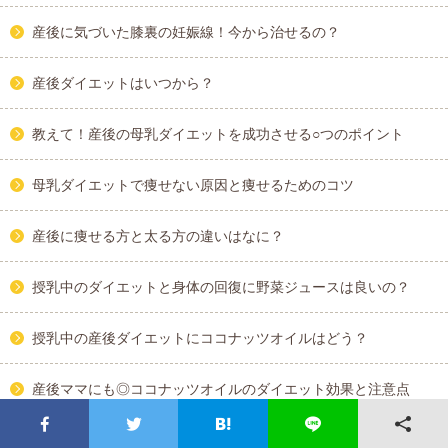
産後に気づいた膝裏の妊娠線！今から治せるの？
産後ダイエットはいつから？
教えて！産後の母乳ダイエットを成功させる○つのポイント
母乳ダイエットで痩せない原因と痩せるためのコツ
産後に痩せる方と太る方の違いはなに？
授乳中のダイエットと身体の回復に野菜ジュースは良いの？
授乳中の産後ダイエットにココナッツオイルはどう？
産後ママにも◎ココナッツオイルのダイエット効果と注意点
産後に亜麻仁オイルは安全？ママの身体や子供へのメリット