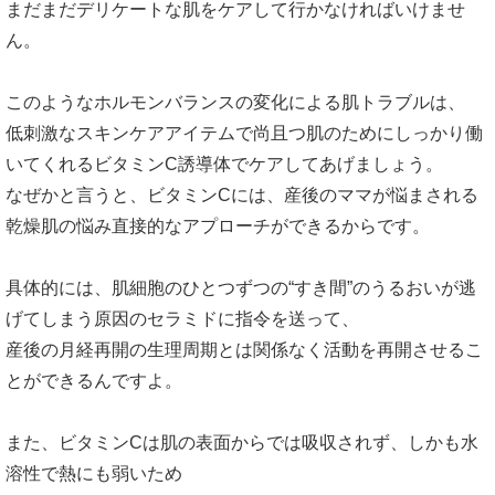
まだまだデリケートな肌をケアして行かなければいけませ
ん。
このようなホルモンバランスの変化による肌トラブルは、
低刺激なスキンケアアイテムで尚且つ肌のためにしっかり働
いてくれるビタミンC誘導体でケアしてあげましょう。
なぜかと言うと、ビタミンCには、産後のママが悩まされる
乾燥肌の悩み直接的なアプローチができるからです。
具体的には、肌細胞のひとつずつの“すき間”のうるおいが逃
げてしまう原因のセラミドに指令を送って、
産後の月経再開の生理周期とは関係なく活動を再開させるこ
とができるんですよ。
また、ビタミンCは肌の表面からでは吸収されず、しかも水
溶性で熱にも弱いため