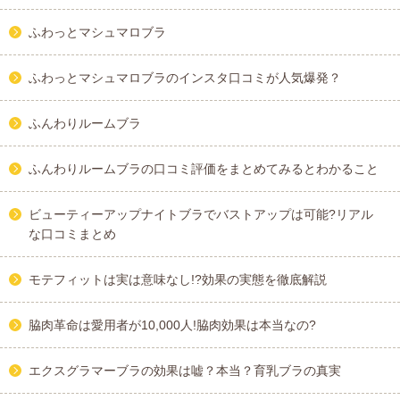
ふわっとマシュマロブラ
ふわっとマシュマロブラのインスタ口コミが人気爆発？
ふんわりルームブラ
ふんわりルームブラの口コミ評価をまとめてみるとわかること
ビューティーアップナイトブラでバストアップは可能?リアル
な口コミまとめ
モテフィットは実は意味なし!?効果の実態を徹底解説
脇肉革命は愛用者が10,000人!脇肉効果は本当なの?
エクスグラマーブラの効果は嘘？本当？育乳ブラの真実