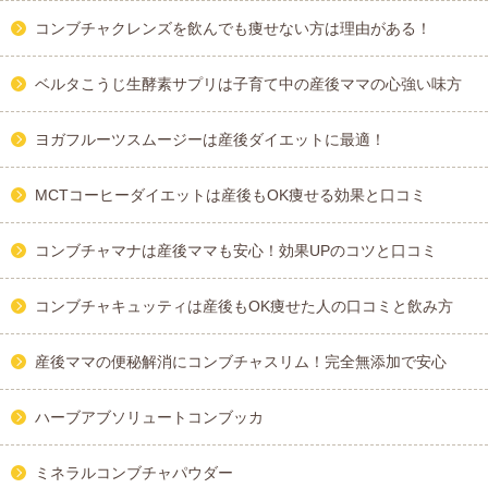
コンブチャクレンズを飲んでも痩せない方は理由がある！
ベルタこうじ生酵素サプリは子育て中の産後ママの心強い味方
ヨガフルーツスムージーは産後ダイエットに最適！
MCTコーヒーダイエットは産後もOK痩せる効果と口コミ
コンブチャマナは産後ママも安心！効果UPのコツと口コミ
コンブチャキュッティは産後もOK痩せた人の口コミと飲み方
産後ママの便秘解消にコンブチャスリム！完全無添加で安心
ハーブアブソリュートコンブッカ
ミネラルコンブチャパウダー