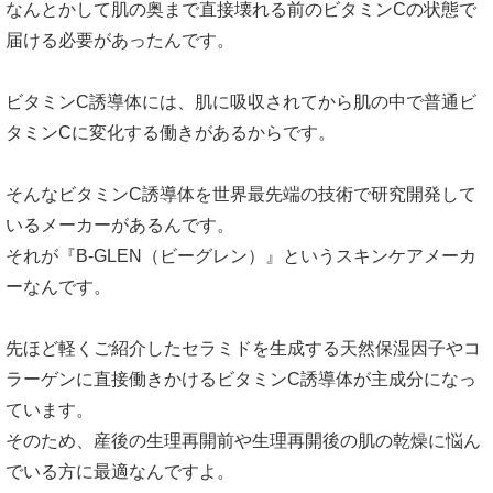
なんとかして肌の奥まで直接壊れる前のビタミンCの状態で
届ける必要があったんです。
ビタミンC誘導体には、肌に吸収されてから肌の中で普通ビ
タミンCに変化する働きがあるからです。
そんなビタミンC誘導体を世界最先端の技術で研究開発して
いるメーカーがあるんです。
それが『B-GLEN（ビーグレン）』というスキンケアメーカ
ーなんです。
先ほど軽くご紹介したセラミドを生成する天然保湿因子やコ
ラーゲンに直接働きかけるビタミンC誘導体が主成分になっ
ています。
そのため、産後の生理再開前や生理再開後の肌の乾燥に悩ん
でいる方に最適なんですよ。