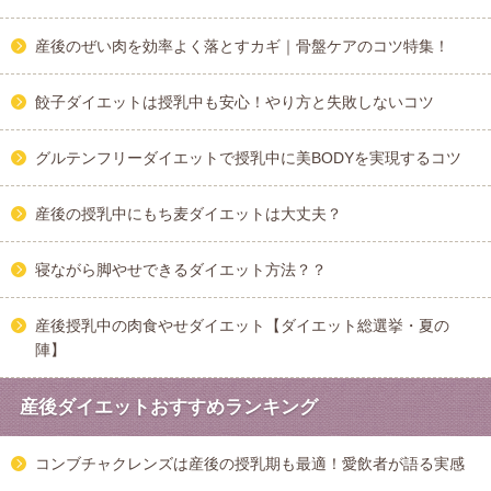
産後のぜい肉を効率よく落とすカギ｜骨盤ケアのコツ特集！
餃子ダイエットは授乳中も安心！やり方と失敗しないコツ
グルテンフリーダイエットで授乳中に美BODYを実現するコツ
産後の授乳中にもち麦ダイエットは大丈夫？
寝ながら脚やせできるダイエット方法？？
産後授乳中の肉食やせダイエット【ダイエット総選挙・夏の
陣】
産後ダイエットおすすめランキング
コンブチャクレンズは産後の授乳期も最適！愛飲者が語る実感