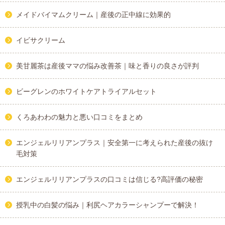
メイドバイマムクリーム｜産後の正中線に効果的
イビサクリーム
美甘麗茶は産後ママの悩み改善茶｜味と香りの良さが評判
ビーグレンのホワイトケアトライアルセット
くろあわわの魅力と悪い口コミをまとめ
エンジェルリリアンプラス｜安全第一に考えられた産後の抜け
毛対策
エンジェルリリアンプラスの口コミは信じる?高評価の秘密
授乳中の白髪の悩み｜利尻ヘアカラーシャンプーで解決！