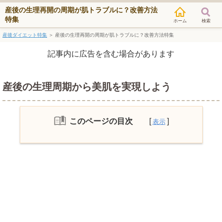
産後の生理再開の周期が肌トラブルに？改善方法
特集
検索
産後ダイエット特集
＞
産後の生理再開の周期が肌トラブルに？改善方法特集
記事内に広告を含む場合があります
産後の生理周期から美肌を実現しよう
このページの目次
産後の生理再開前の肌トラブルとケア
産後の生理再開が来てからのホルモンと
肌トラブル
生理周期と美容への関係
排卵後（生理後７日あたり）