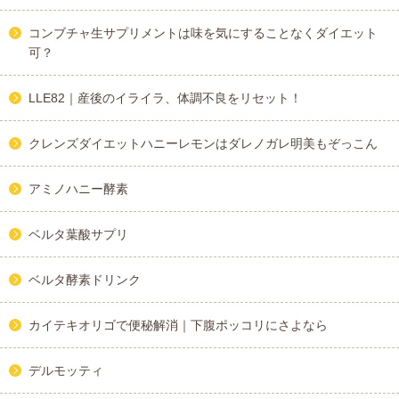
コンブチャ生サプリメントは味を気にすることなくダイエット
可？
LLE82｜産後のイライラ、体調不良をリセット！
クレンズダイエットハニーレモンはダレノガレ明美もぞっこん
アミノハニー酵素
ベルタ葉酸サプリ
ベルタ酵素ドリンク
カイテキオリゴで便秘解消｜下腹ポッコリにさよなら
デルモッティ