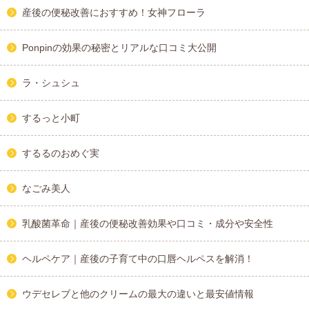
産後の便秘改善におすすめ！女神フローラ
Ponpinの効果の秘密とリアルな口コミ大公開
ラ・シュシュ
するっと小町
するるのおめぐ実
なごみ美人
乳酸菌革命｜産後の便秘改善効果や口コミ・成分や安全性
ヘルペケア｜産後の子育て中の口唇ヘルペスを解消！
ウデセレブと他のクリームの最大の違いと最安値情報