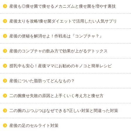
産後も◎痩せ菌で痩せるメカニズムと痩せ菌を増やす裏技
産後太りを攻略!痩せ菌ダイエットで活用したい人気サプリ
産後の便秘を解消せよ！作戦名は『コンブチャ？』
産後のコンブチャの飲み方で効果が上がるデトックス
授乳中も安心！産後ママにお勧めのキノコと簡単レシピ
産後についた脂肪ってどんなもの？
二の腕痩せ失敗の原因と上手くいく考え方と痩せ方
二の腕のぶつぶつはなぜできる?正しい対策と間違った対策
産後の足のセルライト対策