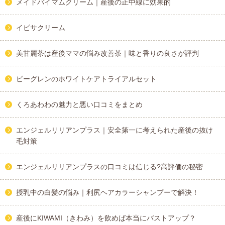
メイドバイマムクリーム｜産後の正中線に効果的
イビサクリーム
美甘麗茶は産後ママの悩み改善茶｜味と香りの良さが評判
ビーグレンのホワイトケアトライアルセット
くろあわわの魅力と悪い口コミをまとめ
エンジェルリリアンプラス｜安全第一に考えられた産後の抜け
毛対策
エンジェルリリアンプラスの口コミは信じる?高評価の秘密
授乳中の白髪の悩み｜利尻ヘアカラーシャンプーで解決！
産後にKIWAMI（きわみ）を飲めば本当にバストアップ？