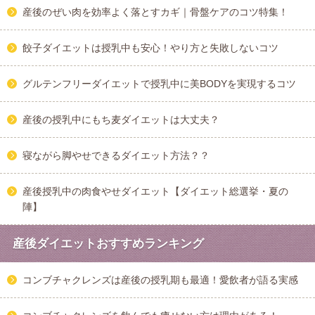
産後のぜい肉を効率よく落とすカギ｜骨盤ケアのコツ特集！
餃子ダイエットは授乳中も安心！やり方と失敗しないコツ
グルテンフリーダイエットで授乳中に美BODYを実現するコツ
産後の授乳中にもち麦ダイエットは大丈夫？
寝ながら脚やせできるダイエット方法？？
産後授乳中の肉食やせダイエット【ダイエット総選挙・夏の
陣】
産後ダイエットおすすめランキング
コンブチャクレンズは産後の授乳期も最適！愛飲者が語る実感