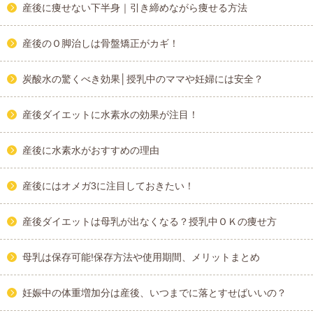
産後に痩せない下半身｜引き締めながら痩せる方法
産後のＯ脚治しは骨盤矯正がカギ！
炭酸水の驚くべき効果│授乳中のママや妊婦には安全？
産後ダイエットに水素水の効果が注目！
産後に水素水がおすすめの理由
産後にはオメガ3に注目しておきたい！
産後ダイエットは母乳が出なくなる？授乳中ＯＫの痩せ方
母乳は保存可能!保存方法や使用期間、メリットまとめ
妊娠中の体重増加分は産後、いつまでに落とすせばいいの？