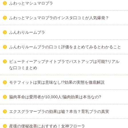
ふわっとマシュマロブラ
ふわっとマシュマロブラのインスタ口コミが人気爆発？
ふんわりルームブラ
ふんわりルームブラの口コミ評価をまとめてみるとわかること
ビューティーアップナイトブラでバストアップは可能?リアル
な口コミまとめ
モテフィットは実は意味なし!?効果の実態を徹底解説
脇肉革命は愛用者が10,000人!脇肉効果は本当なの?
エクスグラマーブラの効果は嘘？本当？育乳ブラの真実
産後の便秘改善におすすめ！女神フローラ