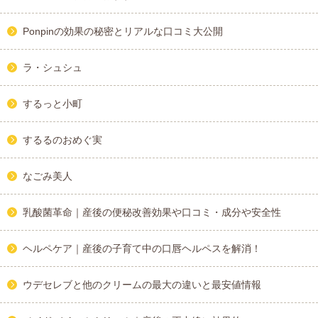
Ponpinの効果の秘密とリアルな口コミ大公開
ラ・シュシュ
するっと小町
するるのおめぐ実
なごみ美人
乳酸菌革命｜産後の便秘改善効果や口コミ・成分や安全性
ヘルペケア｜産後の子育て中の口唇ヘルペスを解消！
ウデセレブと他のクリームの最大の違いと最安値情報