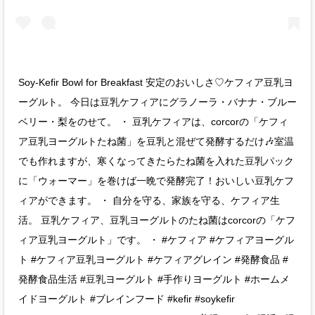
Soy-Kefir Bowl for Breakfast 安定のおいしさ♡ケフィア豆乳ヨ
ーグルト。 今日は豆乳ケフィアにグラノーラ・バナナ・ブルー
ベリー・梨をのせて。 ・ 豆乳ケフィアは、corcorの「ケフィ
ア豆乳ヨーグルトたね菌」を豆乳と混ぜて発酵するだけ🎶室温
でも作れますが、寒くなってきたらたね菌を入れた豆乳パック
に「ウォーマー」を巻けば一晩で発酵完了！おいしい豆乳ケフ
ィアができます。 ・ 自分を守る、家族を守る、ケフィア生
活。 豆乳ケフィア、豆乳ヨーグルトのたね菌はcorcorの「ケフ
ィア豆乳ヨーグルト」です。 ・ #ケフィア #ケフィアヨーグル
ト #ケフィア豆乳ヨーグルト #ケフィアグレイン #発酵食品 #
発酵食品生活 #豆乳ヨーグルト #手作りヨーグルト #ホームメ
イドヨーグルト #ブレインフード #kefir #soykefir