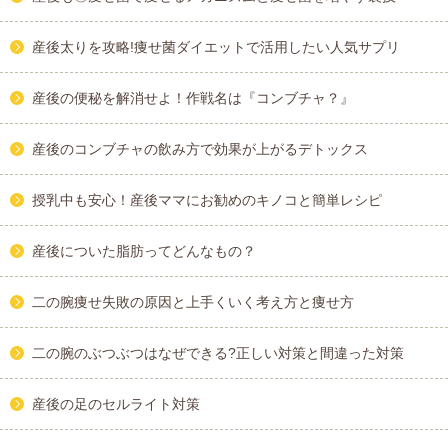
産後太りを攻略!痩せ菌ダイエットで活用したい人気サプリ
産後の便秘を解消せよ！作戦名は『コンブチャ？』
産後のコンブチャの飲み方で効果が上がるデトックス
授乳中も安心！産後ママにお勧めのキノコと簡単レシピ
産後についた脂肪ってどんなもの？
二の腕痩せ失敗の原因と上手くいく考え方と痩せ方
二の腕のぶつぶつはなぜできる?正しい対策と間違った対策
産後の足のセルライト対策