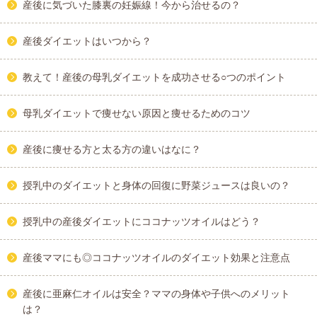
産後に気づいた膝裏の妊娠線！今から治せるの？
産後ダイエットはいつから？
教えて！産後の母乳ダイエットを成功させる○つのポイント
母乳ダイエットで痩せない原因と痩せるためのコツ
産後に痩せる方と太る方の違いはなに？
授乳中のダイエットと身体の回復に野菜ジュースは良いの？
授乳中の産後ダイエットにココナッツオイルはどう？
産後ママにも◎ココナッツオイルのダイエット効果と注意点
産後に亜麻仁オイルは安全？ママの身体や子供へのメリット
は？