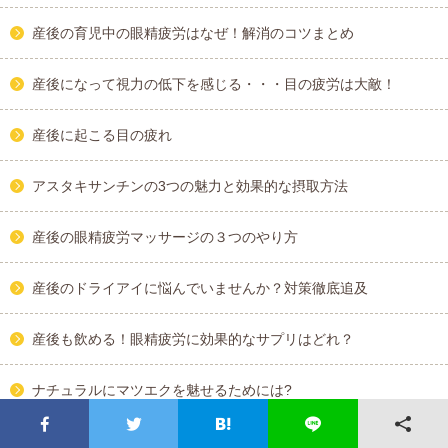
産後の育児中の眼精疲労はなぜ！解消のコツまとめ
産後になって視力の低下を感じる・・・目の疲労は大敵！
産後に起こる目の疲れ
アスタキサンチンの3つの魅力と効果的な摂取方法
産後の眼精疲労マッサージの３つのやり方
産後のドライアイに悩んでいませんか？対策徹底追及
産後も飲める！眼精疲労に効果的なサプリはどれ？
ナチュラルにマツエクを魅せるためには?
産後の疲れはいつまで続くの？原因と改善方法まとめ