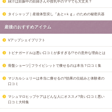
緑汁は妊娠中の妊婦さんや授乳中のママでも大丈夫？
タイシャップ｜産後体型戻し『あと○ｋｇ』のための秘密兵器
産後のおすすめアイテム
Vアップシェイプリフト
トピナガードルは悪い口コミが多すぎる!?その意外な理由とは
骨盤ショーツ│フライビシットで痩せるのは本当？口コミ集
マジカルシェリーは本当に痩せるの?効果の仕組みと体験者の
口コミ
マシュマロヒップケアはどんな人にオススメ?良い口コミ悪い
口コミ大特集