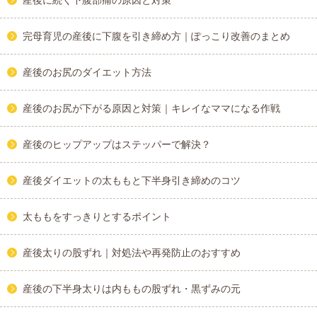
産後に続く下腹部痛の原因と対策
完母育児の産後に下腹を引き締め方｜ぽっこり改善のまとめ
産後のお尻のダイエット方法
産後のお尻が下がる原因と対策｜キレイなママになる作戦
産後のヒップアップはステッパーで解決？
産後ダイエットの太ももと下半身引き締めのコツ
太ももをすっきりとするポイント
産後太りの股ずれ｜対処法や再発防止のおすすめ
産後の下半身太りは内ももの股ずれ・黒ずみの元