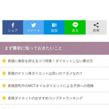
シェア
ツイート
追加
共有
送る
まず最初に知っておきたいこと
産後に食欲を抑えるコツ特集！ダイエットしない痩せ方
産後のケトン体ダイエットは良いの？ダメなの？
産後授乳中のMCTオイルダイエットによる子供への危険
産後ダイエットのおすすめコンブチャランキング