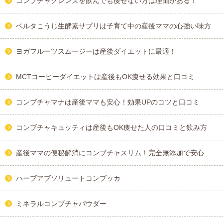
コンブチャクレンズを飲んでも痩せない方は理由がある！
ベルタこうじ生酵素サプリは子育て中の産後ママの心強い味方
ヨガフルーツスムージーは産後ダイエットに最適！
MCTコーヒーダイエットは産後もOK痩せる効果と口コミ
コンブチャマナは産後ママも安心！効果UPのコツと口コミ
コンブチャキュッティは産後もOK痩せた人の口コミと飲み方
産後ママの便秘解消にコンブチャスリム！完全無添加で安心
ハーブアブソリュートコンブッカ
ミネラルコンブチャパウダー