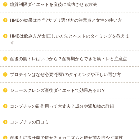
糖質制限ダイエットを産後に成功させる方法
HMBの効果は本当?サプリ選び方の注意点と女性の使い方
HMBは飲み方が命!正しい方法とベストのタイミングを教えま
す
産後の筋トレはいつから？産褥期からできる筋トレと注意点
プロテインはなぜ必要?摂取のタイミングや正しい選び方
ジュースクレンズ産後ダイエットで効果あるの？
コンブチャの副作用って大丈夫？成分や添加物の詳細
コンブチャの口コミ
産後も◎痩せ菌で痩せるメカニズムと痩せ菌を増やす裏技