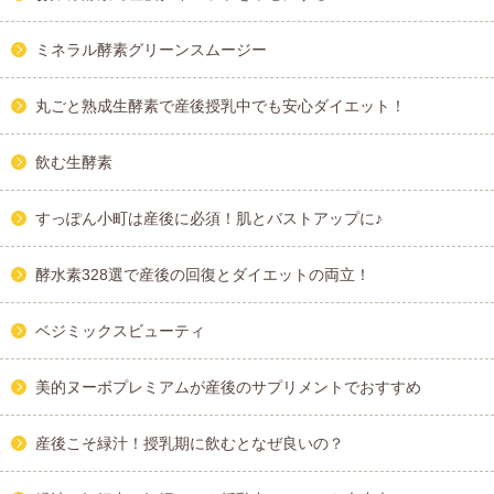
ミネラル酵素グリーンスムージー
丸ごと熟成生酵素で産後授乳中でも安心ダイエット！
飲む生酵素
すっぽん小町は産後に必須！肌とバストアップに♪
酵水素328選で産後の回復とダイエットの両立！
ベジミックスビューティ
美的ヌーボプレミアムが産後のサプリメントでおすすめ
産後こそ緑汁！授乳期に飲むとなぜ良いの？