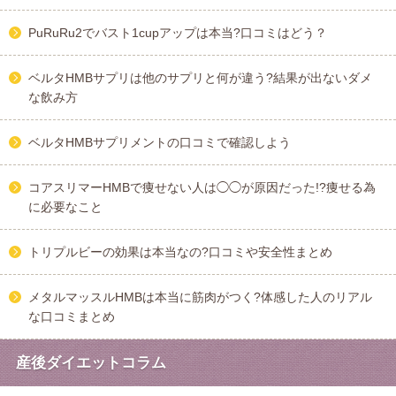
PuRuRu2でバスト1cupアップは本当?口コミはどう？
ベルタHMBサプリは他のサプリと何が違う?結果が出ないダメ
な飲み方
ベルタHMBサプリメントの口コミで確認しよう
コアスリマーHMBで痩せない人は◯◯が原因だった!?痩せる為
に必要なこと
トリプルビーの効果は本当なの?口コミや安全性まとめ
メタルマッスルHMBは本当に筋肉がつく?体感した人のリアル
な口コミまとめ
産後ダイエットコラム