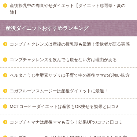
産後授乳中の肉食やせダイエット【ダイエット総選挙・夏の
陣】
産後ダイエットおすすめランキング
コンブチャクレンズは産後の授乳期も最適！愛飲者が語る実感
コンブチャクレンズを飲んでも痩せない方は理由がある！
ベルタこうじ生酵素サプリは子育て中の産後ママの心強い味方
ヨガフルーツスムージーは産後ダイエットに最適！
MCTコーヒーダイエットは産後もOK痩せる効果と口コミ
コンブチャマナは産後ママも安心！効果UPのコツと口コミ