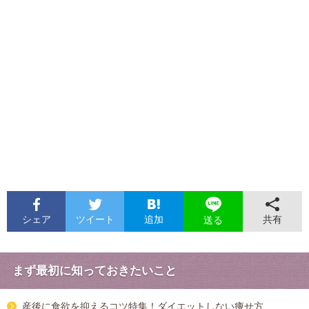
シェア
ツイート
追加
共有
送る
まず最初に知っておきたいこと
産後に食欲を抑えるコツ特集！ダイエットしない痩せ方