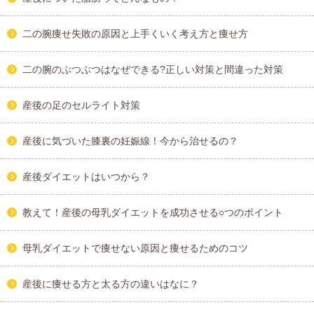
二の腕痩せ失敗の原因と上手くいく考え方と痩せ方
二の腕のぶつぶつはなぜできる?正しい対策と間違った対策
産後の足のセルライト対策
産後に気づいた膝裏の妊娠線！今から治せるの？
産後ダイエットはいつから？
教えて！産後の母乳ダイエットを成功させる○つのポイント
母乳ダイエットで痩せない原因と痩せるためのコツ
産後に痩せる方と太る方の違いはなに？