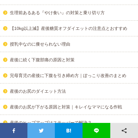
生理前あるある『やけ食い』の対策と乗り切り方
【10kg以上減】産後糖質オフダイエットの注意点とおすすめ
授乳中なのに痩せられない理由
産後に続く下腹部痛の原因と対策
完母育児の産後に下腹を引き締め方｜ぽっこり改善のまとめ
産後のお尻のダイエット方法
産後のお尻が下がる原因と対策｜キレイなママになる作戦
産後のヒップアップはステッパーで解決？