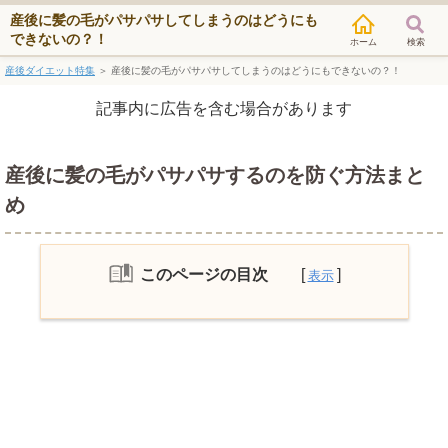
産後に髪の毛がパサパサしてしまうのはどうにも
できないの？！
検索
産後ダイエット特集
＞
産後に髪の毛がパサパサしてしまうのはどうにもできないの？！
記事内に広告を含む場合があります
産後に髪の毛がパサパサするのを防ぐ方法まと
め
このページの目次
産後の髪の毛はなぜパサパサしてしまう
のか？
産後に髪の毛がパサパサになった時の対
策法