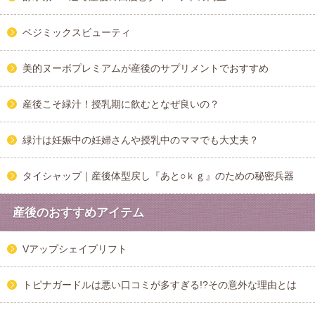
ベジミックスビューティ
美的ヌーボプレミアムが産後のサプリメントでおすすめ
産後こそ緑汁！授乳期に飲むとなぜ良いの？
緑汁は妊娠中の妊婦さんや授乳中のママでも大丈夫？
タイシャップ｜産後体型戻し『あと○ｋｇ』のための秘密兵器
産後のおすすめアイテム
Vアップシェイプリフト
トピナガードルは悪い口コミが多すぎる!?その意外な理由とは