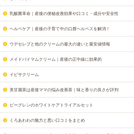
乳酸菌革命｜産後の便秘改善効果や口コミ・成分や安全性
ヘルペケア｜産後の子育て中の口唇ヘルペスを解消！
ウデセレブと他のクリームの最大の違いと最安値情報
メイドバイマムクリーム｜産後の正中線に効果的
イビサクリーム
美甘麗茶は産後ママの悩み改善茶｜味と香りの良さが評判
ビーグレンのホワイトケアトライアルセット
くろあわわの魅力と悪い口コミをまとめ