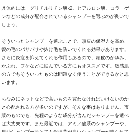
具体的には、グリチルリチン酸k2、ヒアルロン酸、コラーゲ
ンなどの成分が配合されているシャンプーを選ぶのが良いで
しょう。
そういったシャンプーを選ぶことで、頭皮の保湿力を高め、
髪の毛のパサパサや抜け毛を防いでくれる効果があります。
さらに炎症を抑えてくれる作用もあるので、頭皮のかゆみ、
かぶれ、フケなどに悩んでいる方にもオススメです。敏感肌
の方でもそういったものは問題なく使うことができるかと思
います。
ちなみにネットなどで高いものを買わなければいけないのか
と心配される方が多いのですが、そんな事はありません。市
販のものでも、先程のような成分が含んだシャンプーを選べ
ば大丈夫です。また最近では、アミノ酸系のシャンプーや、
馬油シャンプー等とても保湿背が高いシャンプーが売られて