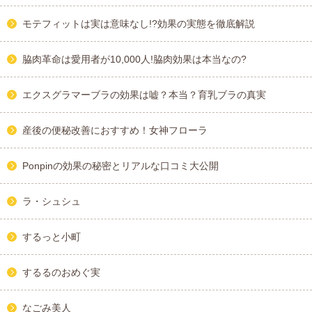
モテフィットは実は意味なし!?効果の実態を徹底解説
脇肉革命は愛用者が10,000人!脇肉効果は本当なの?
エクスグラマーブラの効果は嘘？本当？育乳ブラの真実
産後の便秘改善におすすめ！女神フローラ
Ponpinの効果の秘密とリアルな口コミ大公開
ラ・シュシュ
するっと小町
するるのおめぐ実
なごみ美人