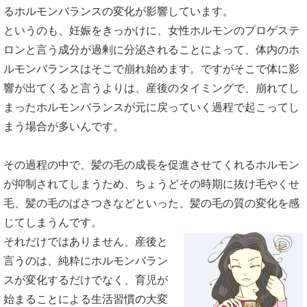
るホルモンバランスの変化が影響しています。
というのも、妊娠をきっかけに、女性ホルモンのプロゲステ
ロンと言う成分が過剰に分泌されることによって、体内のホ
ルモンバランスはそこで崩れ始めます。ですがそこで体に影
響が出てくると言うよりは、産後のタイミングで、崩れてし
まったホルモンバランスが元に戻っていく過程で起こってし
まう場合が多いんです。
その過程の中で、髪の毛の成長を促進させてくれるホルモン
が抑制されてしまうため、ちょうどその時期に抜け毛やくせ
毛、髪の毛のぱさつきなどといった、髪の毛の質の変化を感
じてしまうんです。
それだけではありません、産後と
言うのは、純粋にホルモンバラン
スが変化するだけでなく、育児が
始まることによる生活習慣の大変