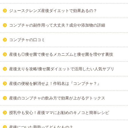
ジュースクレンズ産後ダイエットで効果あるの？
コンブチャの副作用って大丈夫？成分や添加物の詳細
コンブチャの口コミ
産後も◎痩せ菌で痩せるメカニズムと痩せ菌を増やす裏技
産後太りを攻略!痩せ菌ダイエットで活用したい人気サプリ
産後の便秘を解消せよ！作戦名は『コンブチャ？』
産後のコンブチャの飲み方で効果が上がるデトックス
授乳中も安心！産後ママにお勧めのキノコと簡単レシピ
産後についた脂肪ってどんなもの？