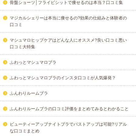
骨盤ショーツ│フライビシットで痩せるのは本当？口コミ集
マジカルシェリーは本当に痩せるの?効果の仕組みと体験者の
口コミ
マシュマロヒップケアはどんな人にオススメ?良い口コミ悪い
口コミ大特集
ふわっとマシュマロブラ
ふわっとマシュマロブラのインスタ口コミが人気爆発？
ふんわりルームブラ
ふんわりルームブラの口コミ評価をまとめてみるとわかること
ビューティーアップナイトブラでバストアップは可能?リアル
な口コミまとめ