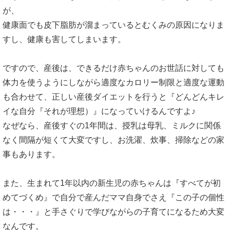
が、
健康面でも皮下脂肪が溜まっているとむくみの原因になりま
すし、健康も害してしまいます。
ですので、産後は、できるだけ赤ちゃんのお世話に対しても
体力を使うようにしながら適度なカロリー制限と適度な運動
も合わせて、正しい産後ダイエットを行うと『どんどんキレ
イな自分『それが理想）』になっていけるんですよ♪
なぜなら、産後すぐの1年間は、授乳は母乳、ミルクに関係
なく間隔が短くて大変ですし、お洗濯、炊事、掃除などの家
事もあります。
また、生まれて1年以内の新生児の赤ちゃんは『すべてが初
めてづくめ』で自分で産んだママ自身でさえ『この子の個性
は・・・』と手さぐりで学びながらの子育てになるため大変
なんです。