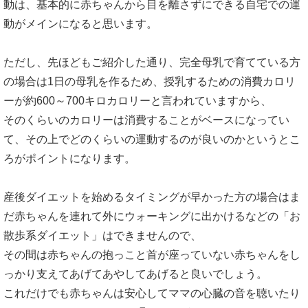
動は、基本的に赤ちゃんから目を離さずにできる自宅での運
動がメインになると思います。
ただし、先ほどもご紹介した通り、完全母乳で育てている方
の場合は1日の母乳を作るため、授乳するための消費カロリ
ーが約600～700キロカロリーと言われていますから、
そのくらいのカロリーは消費することがベースになってい
て、その上でどのくらいの運動するのが良いのかというとこ
ろがポイントになります。
産後ダイエットを始めるタイミングが早かった方の場合はま
だ赤ちゃんを連れて外にウォーキングに出かけるなどの「お
散歩系ダイエット」はできませんので、
その間は赤ちゃんの抱っこと首が座っていない赤ちゃんをし
っかり支えてあげてあやしてあげると良いでしょう。
これだけでも赤ちゃんは安心してママの心臓の音を聴いたり