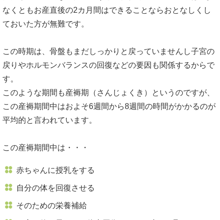
なくともお産直後の2カ月間はできることならおとなしくし
ておいた方が無難です。
この時期は、骨盤もまだしっかりと戻っていませんし子宮の
戻りやホルモンバランスの回復などの要因も関係するからで
す。
このような期間も産褥期（さんじょくき）というのですが、
この産褥期間中はおよそ6週間から8週間の時間がかかるのが
平均的と言われています。
この産褥期間中は・・・
赤ちゃんに授乳をする
自分の体を回復させる
そのための栄養補給