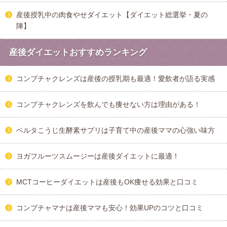
産後授乳中の肉食やせダイエット【ダイエット総選挙・夏の
陣】
産後ダイエットおすすめランキング
コンブチャクレンズは産後の授乳期も最適！愛飲者が語る実感
コンブチャクレンズを飲んでも痩せない方は理由がある！
ベルタこうじ生酵素サプリは子育て中の産後ママの心強い味方
ヨガフルーツスムージーは産後ダイエットに最適！
MCTコーヒーダイエットは産後もOK痩せる効果と口コミ
コンブチャマナは産後ママも安心！効果UPのコツと口コミ