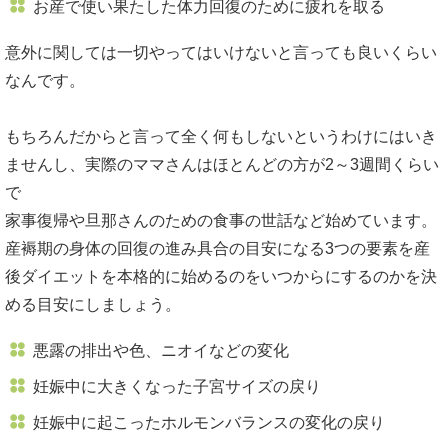
お産で使い果たした体力回復のために疲れを取る
意外に関しては一切やってはいけないと言っても良いくらい
なんです。
もちろんだからと言って全く何もしないというわけにはいき
ませんし、実際のママさんはほとんどの方が2～3週間くらい
で
家事復帰や旦那さんのための食事の世話など始めています。
産褥期の身体の回復の進み具合の目安になる3つの要素を産
後ダイエットを本格的に始めるのをいつからにするのかを決
める目安にしましょう。
悪露の排出や色、ニオイなどの変化
妊娠中に大きくなった子宮サイズの戻り
妊娠中に起こったホルモンバランスの変化の戻り