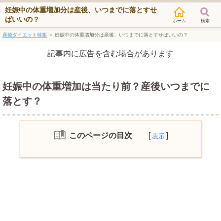
妊娠中の体重増加分は産後、いつまでに落とすせ
ばいいの？
検索
産後ダイエット特集
＞
妊娠中の体重増加分は産後、いつまでに落とすせばいいの？
記事内に広告を含む場合があります
妊娠中の体重増加は当たり前？産後いつまでに
落とす？
このページの目次
産後ダイエットの運動はいつから？
産後ダイエットの食事制限は？
早めに始めた産後ダイエットの運動はど
んなのが良い？