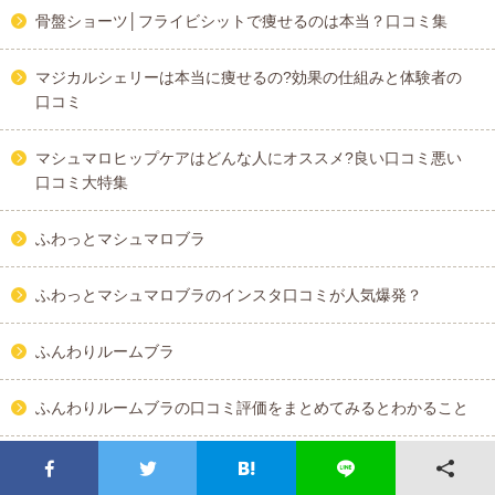
骨盤ショーツ│フライビシットで痩せるのは本当？口コミ集
マジカルシェリーは本当に痩せるの?効果の仕組みと体験者の
口コミ
マシュマロヒップケアはどんな人にオススメ?良い口コミ悪い
口コミ大特集
ふわっとマシュマロブラ
ふわっとマシュマロブラのインスタ口コミが人気爆発？
ふんわりルームブラ
ふんわりルームブラの口コミ評価をまとめてみるとわかること
ビューティーアップナイトブラでバストアップは可能?リアル
な口コミまとめ