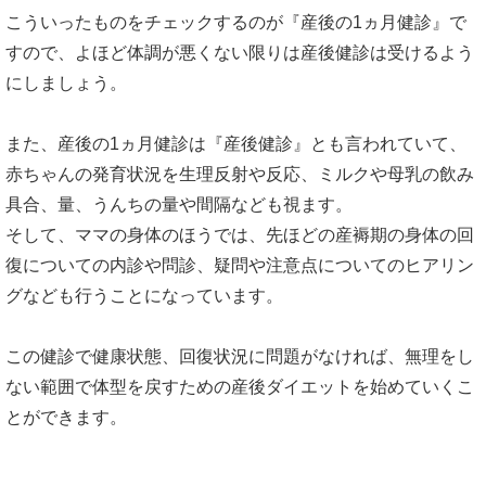
こういったものをチェックするのが『産後の1ヵ月健診』で
すので、よほど体調が悪くない限りは産後健診は受けるよう
にしましょう。
また、産後の1ヵ月健診は『産後健診』とも言われていて、
赤ちゃんの発育状況を生理反射や反応、ミルクや母乳の飲み
具合、量、うんちの量や間隔なども視ます。
そして、ママの身体のほうでは、先ほどの産褥期の身体の回
復についての内診や問診、疑問や注意点についてのヒアリン
グなども行うことになっています。
この健診で健康状態、回復状況に問題がなければ、無理をし
ない範囲で体型を戻すための産後ダイエットを始めていくこ
とができます。