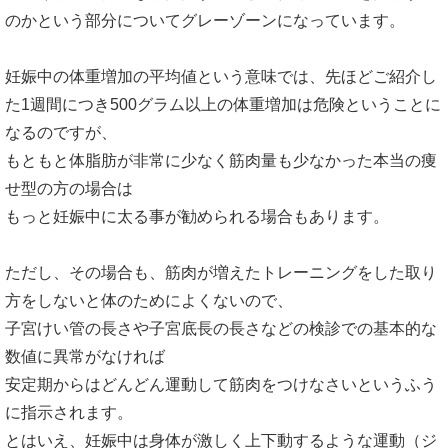
のかという部分についてグレーゾーンになっています。
妊娠中の体重増加の平均値という意味では、先ほどご紹介し
た1週間につき500グラム以上の体重増加は危険ということに
なるのですが、
もともと体脂肪が非常に少なく筋肉量も少なかった本当の痩
せ型の方の場合は
もっと妊娠中に太る事が勧められる場合もあります。
ただし、その場合も、筋肉が増えたトレーニングをした取り
方をしないと体のためによくないので、
子宮けい管の長さや子宮底長の長さなどの検診での基本的な
数値に異常がなければ
安定期からはどんどん運動して筋肉をつけなさいというふう
に指示されます。
とはいえ、妊娠中は身体が激しく上下動するような運動（ジ