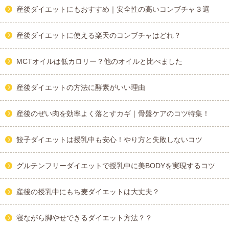
産後ダイエットにもおすすめ｜安全性の高いコンブチャ３選
産後ダイエットに使える楽天のコンブチャはどれ？
MCTオイルは低カロリー？他のオイルと比べました
産後ダイエットの方法に酵素がいい理由
産後のぜい肉を効率よく落とすカギ｜骨盤ケアのコツ特集！
餃子ダイエットは授乳中も安心！やり方と失敗しないコツ
グルテンフリーダイエットで授乳中に美BODYを実現するコツ
産後の授乳中にもち麦ダイエットは大丈夫？
寝ながら脚やせできるダイエット方法？？