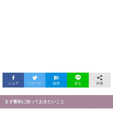
シェア
ツイート
追加
共有
送る
まず最初に知っておきたいこと