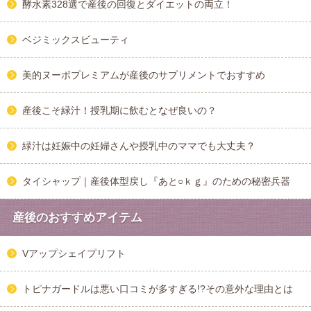
酵水素328選で産後の回復とダイエットの両立！
ベジミックスビューティ
美的ヌーボプレミアムが産後のサプリメントでおすすめ
産後こそ緑汁！授乳期に飲むとなぜ良いの？
緑汁は妊娠中の妊婦さんや授乳中のママでも大丈夫？
タイシャップ｜産後体型戻し『あと○ｋｇ』のための秘密兵器
産後のおすすめアイテム
Vアップシェイプリフト
トピナガードルは悪い口コミが多すぎる!?その意外な理由とは