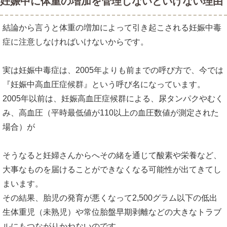
妊娠中に体重の増加を管理しないといけない理由
結論から言うと体重の増加によって引き起こされる妊娠中毒
症に注意しなければいけないからです。
実は妊娠中毒症は、2005年よりも前までの呼び方で、今では
『妊娠中高血圧症候群』という呼び名になっています。
2005年以前は、妊娠高血圧症候群による、尿タンパクやむく
み、高血圧（平時最低値が110以上の血圧数値が測定された
場合）が
そうなると妊婦さんからへその緒を通じて酸素や栄養など、
大事なものを届けることができなくなる可能性が出てきてし
まいます。
その結果、胎児の発育が悪くなって2,500グラム以下の低出
生体重児（未熟児）や常位胎盤早期剥離などの大きなトラブ
ルにもつながりかねないのです。