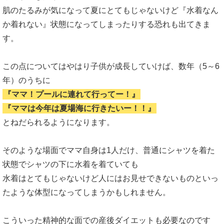
肌のたるみが気になって夏にとてもじゃないけど『水着なん
か着れない』状態になってしまったりする恐れも出てきま
す。
この点についてはやはり子供が成長していけば、数年（5～6
年）のうちに
『ママ！プールに連れて行ってー！』
『ママは今年は夏場海に行きたいー！！』
とねだられるようになります。
そのような場面でママ自身は1人だけ、普通にシャツを着た
状態でシャツの下に水着を着ていても
水着はとてもじゃないけど人にはお見せできないものといっ
たような体型になってしまうかもしれません。
こういった精神的な面での産後ダイエットも必要なのです