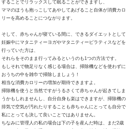
することでリラックスして眠ることができますし、
ママのほうも抱っこしてあやしてあげること自体が消費カロ
リーを高めることにつながります。
そして、赤ちゃんが寝ている間に、できるダイエットとして
妊娠中にマタニティーヨガやマタニティーピラティスなどを
行っていた方は、
それらをそのまま行ってみるというのも1つの方法です。
もしそれで物足りなく感じる場合は、掃除機などを使わずに
おうちの中を雑巾で掃除しましょう！
相当な消費カロリーの増加が期待できますよ。
掃除機を使うと当然ですがうるさくて赤ちゃんが起きてしま
うかもしれませんし、自分自身も楽はできますが、掃除機の
排気で空気が汚れたりすることも赤ちゃんにとっても自分で
私にとっても決して良いことではありません。
ちなみに管理人の私の場合は下の子を産んだ時は、まだ2歳