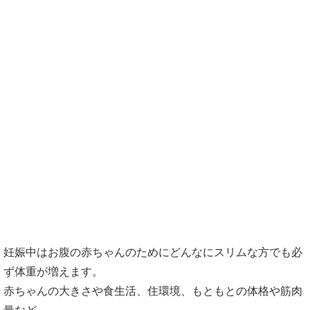
妊娠中に体重の増加を管理しないといけ
ない理由
妊娠中に増加した体重はいつまでに落と
すのが理想的？
妊娠中はお腹の赤ちゃんのためにどんなにスリムな方でも必
ず体重が増えます。
赤ちゃんの大きさや食生活、住環境、もともとの体格や筋肉