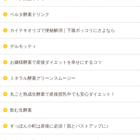
ベルタ酵素ドリンク
カイテキオリゴで便秘解消｜下腹ポッコリにさよなら
デルモッティ
お嬢様酵素で産後ダイエットを幸せにするコツ
ミネラル酵素グリーンスムージー
丸ごと熟成生酵素で産後授乳中でも安心ダイエット！
飲む生酵素
すっぽん小町は産後に必須！肌とバストアップに♪