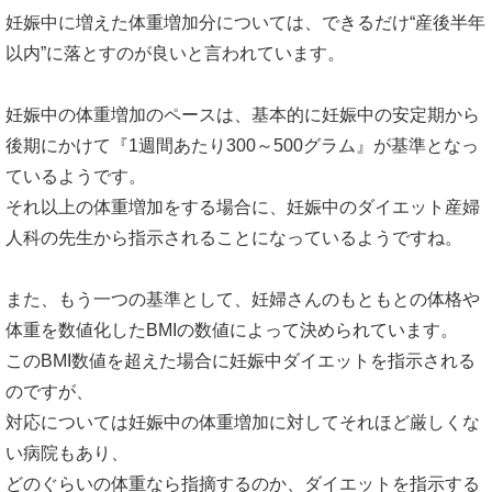
妊娠中に増えた体重増加分については、できるだけ“産後半年
以内”に落とすのが良いと言われています。
妊娠中の体重増加のペースは、基本的に妊娠中の安定期から
後期にかけて『1週間あたり300～500グラム』が基準となっ
ているようです。
それ以上の体重増加をする場合に、妊娠中のダイエット産婦
人科の先生から指示されることになっているようですね。
また、もう一つの基準として、妊婦さんのもともとの体格や
体重を数値化したBMIの数値によって決められています。
このBMI数値を超えた場合に妊娠中ダイエットを指示される
のですが、
対応については妊娠中の体重増加に対してそれほど厳しくな
い病院もあり、
どのぐらいの体重なら指摘するのか、ダイエットを指示する