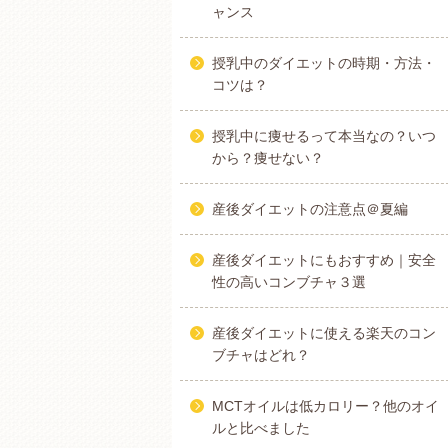
ャンス
授乳中のダイエットの時期・方法・
コツは？
授乳中に痩せるって本当なの？いつ
から？痩せない？
産後ダイエットの注意点＠夏編
産後ダイエットにもおすすめ｜安全
性の高いコンブチャ３選
産後ダイエットに使える楽天のコン
ブチャはどれ？
MCTオイルは低カロリー？他のオイ
ルと比べました