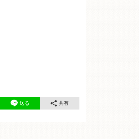
送る
共有