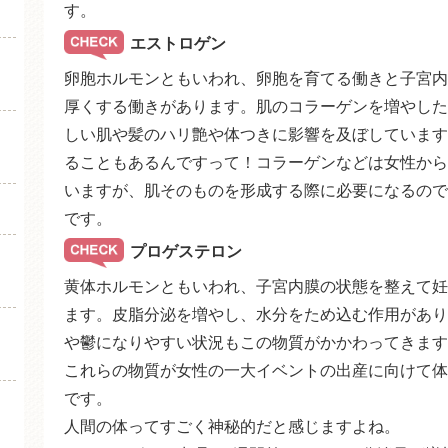
す。
エストロゲン
卵胞ホルモンともいわれ、卵胞を育てる働きと子宮内
厚くする働きがあります。肌のコラーゲンを増やした
しい肌や髪のハリ艶や体つきに影響を及ぼしています
ることもあるんですって！コラーゲンなどは女性から
いますが、肌そのものを形成する際に必要になるので
です。
プロゲステロン
黄体ホルモンともいわれ、子宮内膜の状態を整えて妊
ます。皮脂分泌を増やし、水分をため込む作用があり
や鬱になりやすい状況もこの物質がかかわってきます
これらの物質が女性の一大イベントの出産に向けて体
です。
人間の体ってすごく神秘的だと感じますよね。