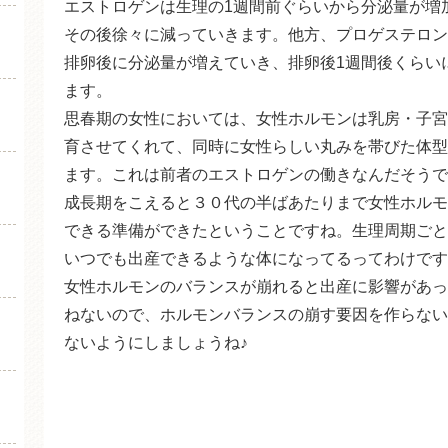
エストロゲンは生理の1週間前ぐらいから分泌量が増
その後徐々に減っていきます。他方、プロゲステロン
排卵後に分泌量が増えていき、排卵後1週間後くらい
ます。
思春期の女性においては、女性ホルモンは乳房・子宮
育させてくれて、同時に女性らしい丸みを帯びた体型
ます。これは前者のエストロゲンの働きなんだそうで
成長期をこえると３０代の半ばあたりまで女性ホルモ
できる準備ができたということですね。生理周期ごと
いつでも出産できるような体になってるってわけです
女性ホルモンのバランスが崩れると出産に影響があっ
ねないので、ホルモンバランスの崩す要因を作らない
ないようにしましょうね♪