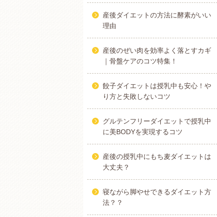
産後ダイエットの方法に酵素がいい
理由
産後のぜい肉を効率よく落とすカギ
｜骨盤ケアのコツ特集！
餃子ダイエットは授乳中も安心！や
り方と失敗しないコツ
グルテンフリーダイエットで授乳中
に美BODYを実現するコツ
産後の授乳中にもち麦ダイエットは
大丈夫？
寝ながら脚やせできるダイエット方
法？？