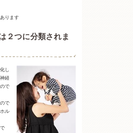
あります
は２つに分類されま
化し
神経
ので
ので
ホル
で