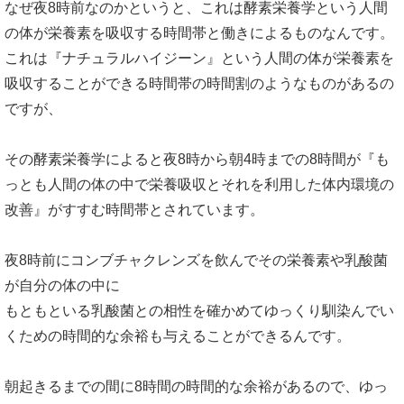
なぜ夜8時前なのかというと、これは酵素栄養学という人間
の体が栄養素を吸収する時間帯と働きによるものなんです。
これは『ナチュラルハイジーン』という人間の体が栄養素を
吸収することができる時間帯の時間割のようなものがあるの
ですが、
その酵素栄養学によると夜8時から朝4時までの8時間が『も
っとも人間の体の中で栄養吸収とそれを利用した体内環境の
改善』がすすむ時間帯とされています。
夜8時前にコンブチャクレンズを飲んでその栄養素や乳酸菌
が自分の体の中に
もともといる乳酸菌との相性を確かめてゆっくり馴染んでい
くための時間的な余裕も与えることができるんです。
朝起きるまでの間に8時間の時間的な余裕があるので、ゆっ