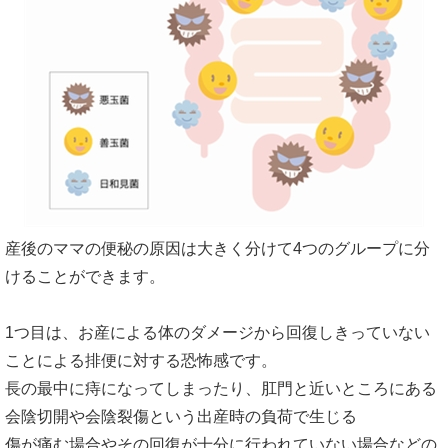
産後のママの便秘の原因は大きく分けて4つのグループに分
けることができます。
1つ目は、お産による体のダメージから回復しきっていない
ことによる排便に対する恐怖感です。
長の最中に痔になってしまったり、肛門と近いところにある
会陰切開や会陰裂傷という出産時の負荷で生じる
傷が痛む場合やその回復が十分に行われていない場合などの