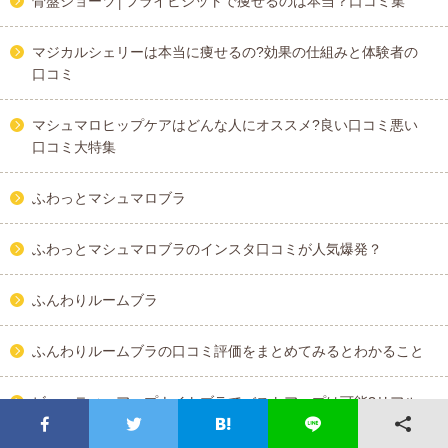
骨盤ショーツ│フライビシットで痩せるのは本当？口コミ集
マジカルシェリーは本当に痩せるの?効果の仕組みと体験者の
口コミ
マシュマロヒップケアはどんな人にオススメ?良い口コミ悪い
口コミ大特集
ふわっとマシュマロブラ
ふわっとマシュマロブラのインスタ口コミが人気爆発？
ふんわりルームブラ
ふんわりルームブラの口コミ評価をまとめてみるとわかること
ビューティーアップナイトブラでバストアップは可能?リアル
な口コミまとめ