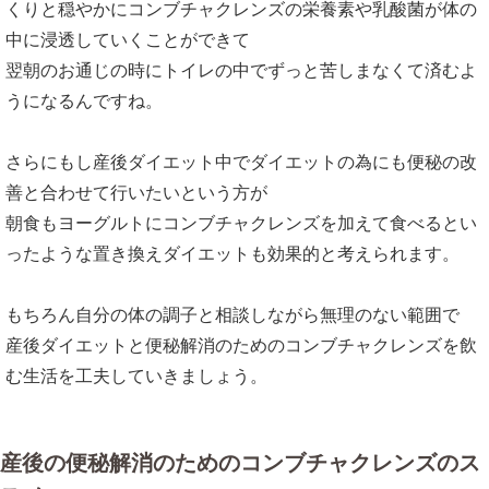
くりと穏やかにコンブチャクレンズの栄養素や乳酸菌が体の
中に浸透していくことができて
翌朝のお通じの時にトイレの中でずっと苦しまなくて済むよ
うになるんですね。
さらにもし産後ダイエット中でダイエットの為にも便秘の改
善と合わせて行いたいという方が
朝食もヨーグルトにコンブチャクレンズを加えて食べるとい
ったような置き換えダイエットも効果的と考えられます。
もちろん自分の体の調子と相談しながら無理のない範囲で
産後ダイエットと便秘解消のためのコンブチャクレンズを飲
む生活を工夫していきましょう。
産後の便秘解消のためのコンブチャクレンズのス