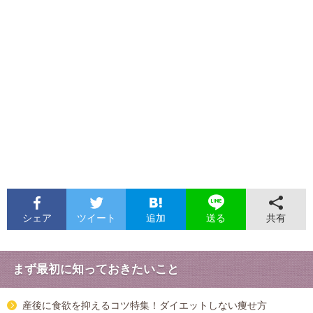
シェア
ツイート
追加
共有
送る
まず最初に知っておきたいこと
産後に食欲を抑えるコツ特集！ダイエットしない痩せ方