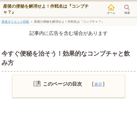
産後の便秘を解消せよ！作戦名は『コンブチ
ャ？』
検索
産後ダイエット特集
＞
産後の便秘を解消せよ！作戦名は『コンブチャ？』
記事内に広告を含む場合があります
今すぐ便秘を治そう！効果的なコンブチャと飲
み方
このページの目次
産後の便秘解消にお勧めのコンブチャ
は？
コンブチャクレンズが産後のママの便秘
におすすめな理由