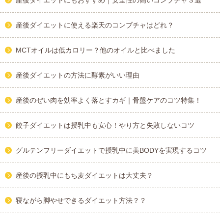
産後ダイエットにもおすすめ｜安全性の高いコンブチャ３選
産後ダイエットに使える楽天のコンブチャはどれ？
MCTオイルは低カロリー？他のオイルと比べました
産後ダイエットの方法に酵素がいい理由
産後のぜい肉を効率よく落とすカギ｜骨盤ケアのコツ特集！
餃子ダイエットは授乳中も安心！やり方と失敗しないコツ
グルテンフリーダイエットで授乳中に美BODYを実現するコツ
産後の授乳中にもち麦ダイエットは大丈夫？
寝ながら脚やせできるダイエット方法？？