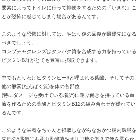
要素によってトイレに行って排便をするための『いきむ』こ
とが恐怖に感じてしまう場合があるんです。
このような恐怖に対しては、やはり傷の回復が最優先になる
べきでしょう。
コンブチャクレンズはタンパク質を合成する力を持っている
ビタミンB群がとても豊富に摂取できます。
中でもとりわけビタミンビー9と呼ばれる葉酸、そしてその
他の酵素(たんぱく質)を体の各部位
(特にダメージを受けている場所)に運ぶ働きを持っている血
液を作るための葉酸とビタミンB12の組み合わせが優れてい
るんです。
このような栄養をちゃんと摂取しながらなおかつ腸内環境を
先程の5兆個にも及ぶ乳酸菌やオリゴ糖の働きで便を柔らか