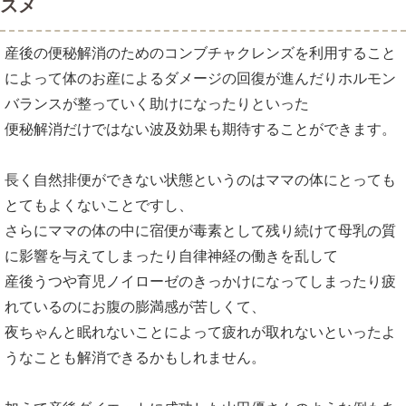
スメ
産後の便秘解消のためのコンブチャクレンズを利用すること
によって体のお産によるダメージの回復が進んだりホルモン
バランスが整っていく助けになったりといった
便秘解消だけではない波及効果も期待することができます。
長く自然排便ができない状態というのはママの体にとっても
とてもよくないことですし、
さらにママの体の中に宿便が毒素として残り続けて母乳の質
に影響を与えてしまったり自律神経の働きを乱して
産後うつや育児ノイローゼのきっかけになってしまったり疲
れているのにお腹の膨満感が苦しくて、
夜ちゃんと眠れないことによって疲れが取れないといったよ
うなことも解消できるかもしれません。