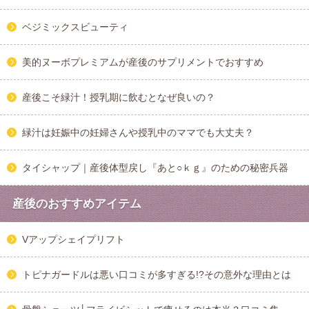
ベジミックスビューティ
美的ヌーボプレミアムが産後のサプリメントでおすすめ
産後こそ緑汁！授乳期に飲むとなぜ良いの？
緑汁は妊娠中の妊婦さんや授乳中のママでも大丈夫？
タイシャップ｜産後体型戻し『あと○ｋｇ』のための秘密兵器
産後のおすすめアイテム
Vアップシェイプリフト
トピナガードルは悪い口コミが多すぎる!?その意外な理由とは