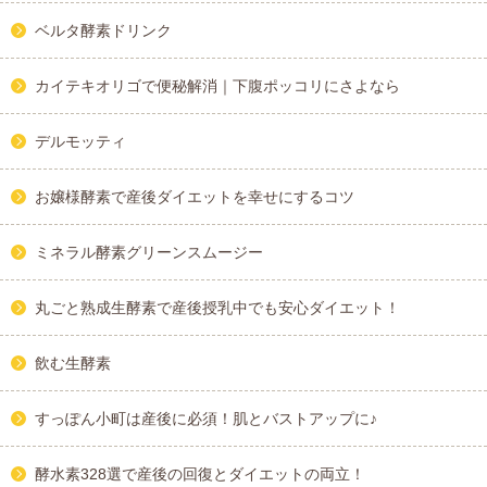
ベルタ酵素ドリンク
カイテキオリゴで便秘解消｜下腹ポッコリにさよなら
デルモッティ
お嬢様酵素で産後ダイエットを幸せにするコツ
ミネラル酵素グリーンスムージー
丸ごと熟成生酵素で産後授乳中でも安心ダイエット！
飲む生酵素
すっぽん小町は産後に必須！肌とバストアップに♪
酵水素328選で産後の回復とダイエットの両立！