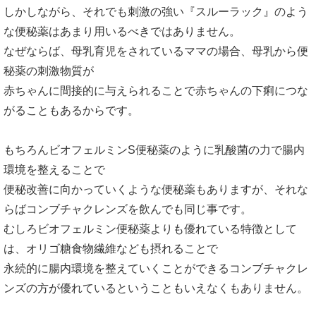
しかしながら、それでも刺激の強い『スルーラック』のよう
な便秘薬はあまり用いるべきではありません。
なぜならば、母乳育児をされているママの場合、母乳から便
秘薬の刺激物質が
赤ちゃんに間接的に与えられることで赤ちゃんの下痢につな
がることもあるからです。
もちろんビオフェルミンS便秘薬のように乳酸菌の力で腸内
環境を整えることで
便秘改善に向かっていくような便秘薬もありますが、それな
らばコンブチャクレンズを飲んでも同じ事です。
むしろビオフェルミン便秘薬よりも優れている特徴として
は、オリゴ糖食物繊維なども摂れることで
永続的に腸内環境を整えていくことができるコンブチャクレ
ンズの方が優れているということもいえなくもありません。