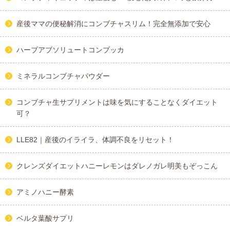
産後ママの便秘解消にコンブチャスリム！完全無添加で安心
ハーブアブソリュートコンブッカ
ミネラルコンブチャパウダー
コンブチャ生サプリメントは味を気にすることなくダイエット
可？
LLE82｜産後のイライラ、体調不良をリセット！
クレンズダイエットハニーレモンはダレノガレ明美もぞっこん
アミノハニー酵素
ベルタ葉酸サプリ