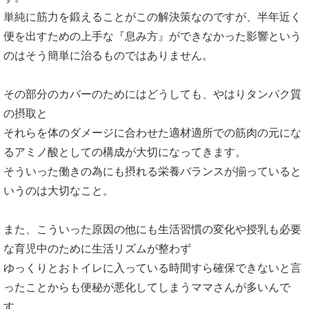
単純に筋力を鍛えることがこの解決策なのですが、半年近く
便を出すための上手な『息み方』ができなかった影響という
のはそう簡単に治るものではありません。
その部分のカバーのためにはどうしても、やはりタンパク質
の摂取と
それらを体のダメージに合わせた適材適所での筋肉の元にな
るアミノ酸としての構成が大切になってきます。
そういった働きの為にも摂れる栄養バランスが揃っていると
いうのは大切なこと。
また、こういった原因の他にも生活習慣の変化や授乳も必要
な育児中のために生活リズムが整わず
ゆっくりとおトイレに入っている時間すら確保できないと言
ったことからも便秘が悪化してしまうママさんが多いんで
す。