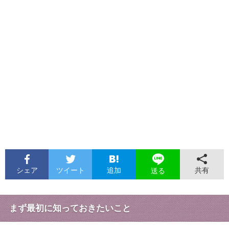
シェア
ツイート
追加
共有
送る
まず最初に知っておきたいこと