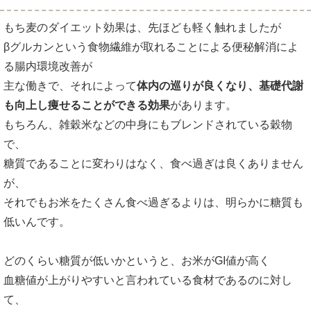
もち麦のダイエット効果は、先ほども軽く触れましたが
βグルカンという食物繊維が取れることによる便秘解消によ
る腸内環境改善が
主な働きで、それによって
体内の巡りが良くなり、基礎代謝
も向上し痩せることができる効果
があります。
もちろん、雑穀米などの中身にもブレンドされている穀物
で、
糖質であることに変わりはなく、食べ過ぎは良くありません
が、
それでもお米をたくさん食べ過ぎるよりは、明らかに糖質も
低いんです。
どのくらい糖質が低いかというと、お米がGI値が高く
血糖値が上がりやすいと言われている食材であるのに対し
て、