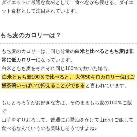
ダイエットに最適な食材として「食べながら痩せる」ダイエ
ット食材として注目されています。
もち麦のカロリーは？
もち麦のカロリーは、同じ分量の
白米と比べるともち麦は非
常に低カロリー
になっています。
白米ともち麦をそれぞれ同じ100％で炊いた場合、
白米ともち麦100％で比べると、
大体50キロカロリー位はご
飯茶碗いっぱいで抑えることができる
と言われています。
もしとろろ芋がお好きな方は、そのままもち麦の100％ご飯
で
山芋をすりおろして、普通にお醤油をかけて山かけご飯して
食べるなんていうのも美味しそうですよね♪