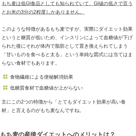
もち麦は低GI食品としても知られていて、GI値の低さで言う
とお米の3分の2程度しかありません。
このような特徴があるもち麦ですが、実際にダイエット効果
というと糖質が低いため、インスリンによって血糖値が下げ
られた後にそれが体内で脂肪として置き換えられてしまう
「甘いものを食べると太る」という単純な図式には当てはま
らない食材でもあります。
食物繊維による便秘解消効果
低糖質食材で血糖値が上がらない
主にこの2つの特徴から「とてもダイエット効果が高い食
材」と言えるのがもち麦なんですね。
もち麦の産後ダイエットへのメリットは？