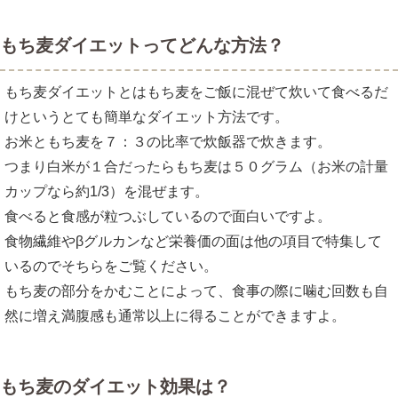
もち麦ダイエットってどんな方法？
もち麦ダイエットとはもち麦をご飯に混ぜて炊いて食べるだ
けというとても簡単なダイエット方法です。
お米ともち麦を７：３の比率で炊飯器で炊きます。
つまり白米が１合だったらもち麦は５０グラム（お米の計量
カップなら約1/3）を混ぜます。
食べると食感が粒つぶしているので面白いですよ。
食物繊維やβグルカンなど栄養価の面は他の項目で特集して
いるのでそちらをご覧ください。
もち麦の部分をかむことによって、食事の際に噛む回数も自
然に増え満腹感も通常以上に得ることができますよ。
もち麦のダイエット効果は？