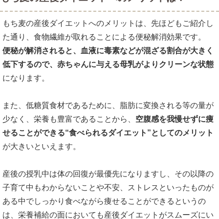
もち麦の産後ダイエットへのメリットは、先ほどもご紹介し
た通り、食物繊維が取れることによる便秘解消効果です。
便秘が解消されると、血液に毒素などが混ざる割合が大きく
低下するので、赤ちゃんに与える母乳がよりクリーンな状態
になります。
また、低糖質食材であるために、脂肪に変換される等の量が
少なく、栄養も豊富であることから、
空腹感を我慢せずに痩
せることができる“食べられるダイエット”としてのメリット
が大きいといえます。
産後の授乳中は体の回復が最優先になりますし、その以降の
子育て中もわからないことや不安、ストレスといったものが
ある中でしっかり食べながら痩せることができるというの
は、栄養補給の面においても産後ダイエットがスムーズにい