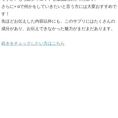
さらに+ αで何かをしていきたいと言う方には大変おすすめで
す！
先ほどお伝えした内容以外にも、このサプリにはたくさんの
成分があり、お伝えできなかった魅力がまだまだあります。
続きをチェックしたい方はこちら