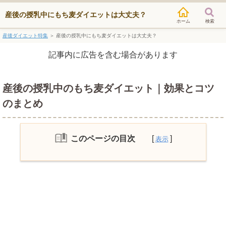
産後の授乳中にもち麦ダイエットは大丈夫？
検索
産後ダイエット特集
＞
産後の授乳中にもち麦ダイエットは大丈夫？
記事内に広告を含む場合があります
産後の授乳中のもち麦ダイエット｜効果とコツ
のまとめ
このページの目次
もち麦ってなに？
もち麦のカロリーは？
もち麦ダイエットってどんな方法？
もち麦のダイエット効果は？