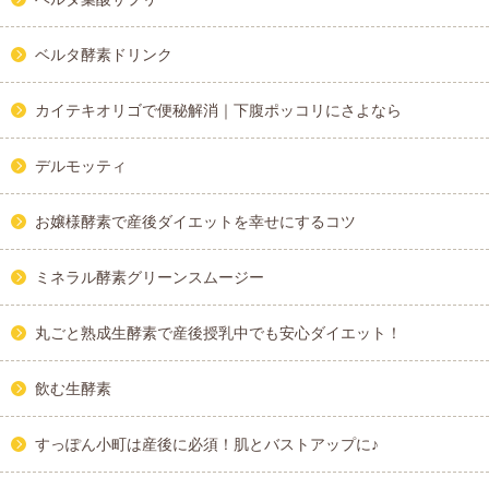
ベルタ酵素ドリンク
カイテキオリゴで便秘解消｜下腹ポッコリにさよなら
デルモッティ
お嬢様酵素で産後ダイエットを幸せにするコツ
ミネラル酵素グリーンスムージー
丸ごと熟成生酵素で産後授乳中でも安心ダイエット！
飲む生酵素
すっぽん小町は産後に必須！肌とバストアップに♪