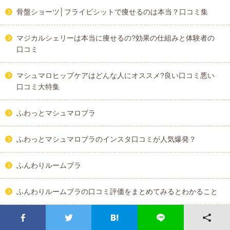
骨盤ショーツ│フライビシットで痩せるのは本当？口コミ集
マジカルシェリーは本当に痩せるの?効果の仕組みと体験者の
口コミ
マシュマロヒップケアはどんな人にオススメ?良い口コミ悪い
口コミ大特集
ふわっとマシュマロブラ
ふわっとマシュマロブラのインスタ口コミが人気爆発？
ふんわりルームブラ
ふんわりルームブラの口コミ評価をまとめてみるとわかること
ビューティーアップナイトブラでバストアップは可能?リアル
な口コミまとめ