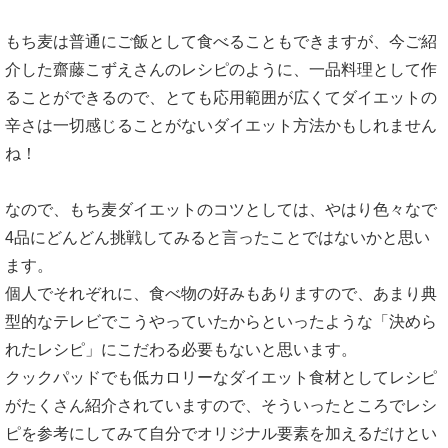
もち麦は普通にご飯として食べることもできますが、今ご紹
介した齋藤こずえさんのレシピのように、一品料理として作
ることができるので、とても応用範囲が広くてダイエットの
辛さは一切感じることがないダイエット方法かもしれません
ね！
なので、もち麦ダイエットのコツとしては、やはり色々なで
4品にどんどん挑戦してみると言ったことではないかと思い
ます。
個人でそれぞれに、食べ物の好みもありますので、あまり典
型的なテレビでこうやっていたからといったような「決めら
れたレシピ」にこだわる必要もないと思います。
クックパッドでも低カロリーなダイエット食材としてレシピ
がたくさん紹介されていますので、そういったところでレシ
ピを参考にしてみて自分でオリジナル要素を加えるだけとい