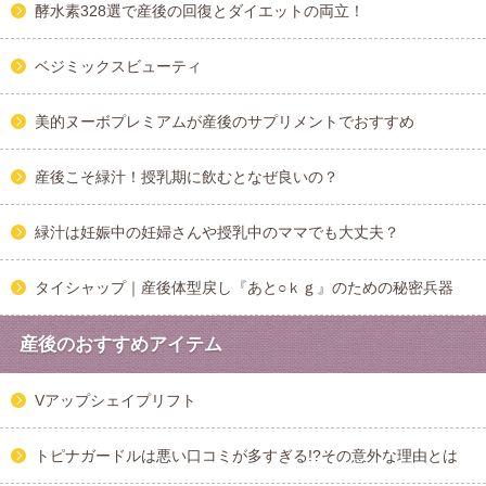
酵水素328選で産後の回復とダイエットの両立！
ベジミックスビューティ
美的ヌーボプレミアムが産後のサプリメントでおすすめ
産後こそ緑汁！授乳期に飲むとなぜ良いの？
緑汁は妊娠中の妊婦さんや授乳中のママでも大丈夫？
タイシャップ｜産後体型戻し『あと○ｋｇ』のための秘密兵器
産後のおすすめアイテム
Vアップシェイプリフト
トピナガードルは悪い口コミが多すぎる!?その意外な理由とは