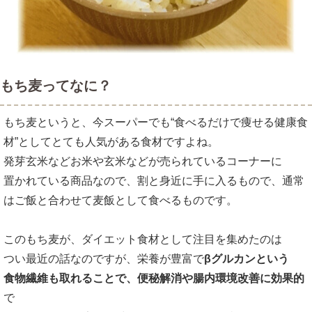
もち麦ってなに？
もち麦というと、今スーパーでも“食べるだけで痩せる健康食
材”としてとても人気がある食材ですよね。
発芽玄米などお米や玄米などが売られているコーナーに
置かれている商品なので、割と身近に手に入るもので、通常
はご飯と合わせて麦飯として食べるものです。
このもち麦が、ダイエット食材として注目を集めたのは
つい最近の話なのですが、栄養が豊富で
βグルカンという
食物繊維も取れることで、便秘解消や腸内環境改善に効果的
で