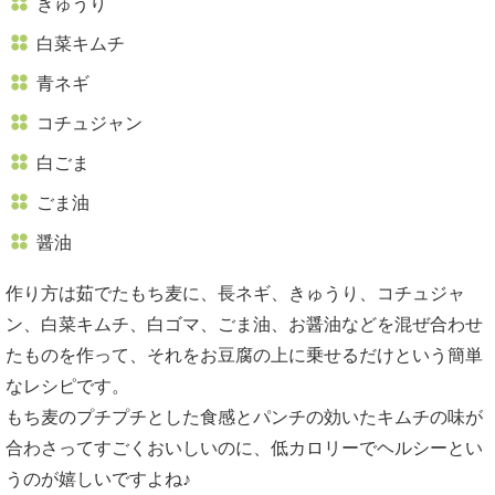
きゅうり
白菜キムチ
青ネギ
コチュジャン
白ごま
ごま油
醤油
作り方は茹でたもち麦に、長ネギ、きゅうり、コチュジャ
ン、白菜キムチ、白ゴマ、ごま油、お醤油などを混ぜ合わせ
たものを作って、それをお豆腐の上に乗せるだけという簡単
なレシピです。
もち麦のプチプチとした食感とパンチの効いたキムチの味が
合わさってすごくおいしいのに、低カロリーでヘルシーとい
うのが嬉しいですよね♪