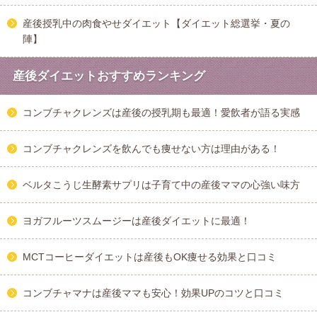
産後授乳中の肉食やせダイエット【ダイエット総選挙・夏の
陣】
産後ダイエットおすすめランキング
コンブチャクレンズは産後の授乳期も最適！愛飲者が語る実感
コンブチャクレンズを飲んでも痩せない方は理由がある！
ベルタこうじ生酵素サプリは子育て中の産後ママの心強い味方
ヨガフルーツスムージーは産後ダイエットに最適！
MCTコーヒーダイエットは産後もOK痩せる効果と口コミ
コンブチャマナは産後ママも安心！効果UPのコツと口コミ