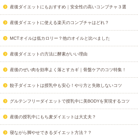
産後ダイエットにもおすすめ｜安全性の高いコンブチャ３選
産後ダイエットに使える楽天のコンブチャはどれ？
MCTオイルは低カロリー？他のオイルと比べました
産後ダイエットの方法に酵素がいい理由
産後のぜい肉を効率よく落とすカギ｜骨盤ケアのコツ特集！
餃子ダイエットは授乳中も安心！やり方と失敗しないコツ
グルテンフリーダイエットで授乳中に美BODYを実現するコツ
産後の授乳中にもち麦ダイエットは大丈夫？
寝ながら脚やせできるダイエット方法？？