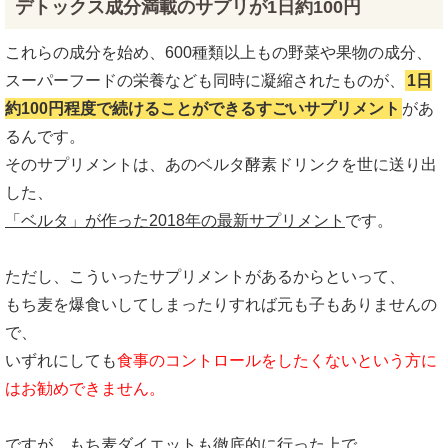
デトックス成分満載のサプリが1日約100円
これらの成分を始め、600種類以上もの野菜や果物の成分、
スーパーフードの栄養なども同時に凝縮されたものが、
1日
約100円程度で続けることができるすごいサプリメント
があ
るんです。
そのサプリメントは、あのベルタ酵素ドリンクを世に送り出
した、
「ベルタ」が作った2018年の最新サプリメント
です。
ただし、こういったサプリメントがあるからといって、
もち麦を爆食いしてしまったりすれば元も子もありませんの
で、
いずれにしても
食事のコントロールをしたくないという方に
はお勧めできません。
ですが、もち麦ダイエットも徹底的に行った上で、