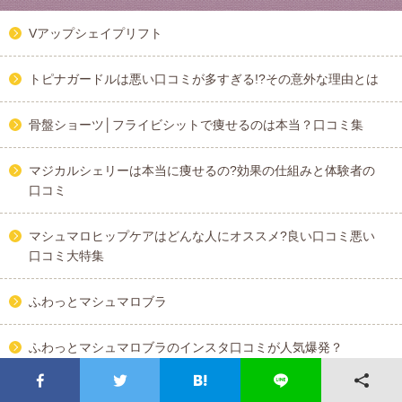
Vアップシェイプリフト
トピナガードルは悪い口コミが多すぎる!?その意外な理由とは
骨盤ショーツ│フライビシットで痩せるのは本当？口コミ集
マジカルシェリーは本当に痩せるの?効果の仕組みと体験者の
口コミ
マシュマロヒップケアはどんな人にオススメ?良い口コミ悪い
口コミ大特集
ふわっとマシュマロブラ
ふわっとマシュマロブラのインスタ口コミが人気爆発？
ふんわりルームブラ