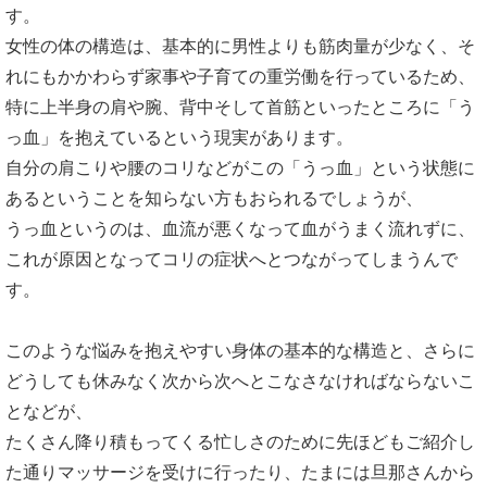
す。
女性の体の構造は、基本的に男性よりも筋肉量が少なく、そ
れにもかかわらず家事や子育ての重労働を行っているため、
特に上半身の肩や腕、背中そして首筋といったところに「う
っ血」を抱えているという現実があります。
自分の肩こりや腰のコリなどがこの「うっ血」という状態に
あるということを知らない方もおられるでしょうが、
うっ血というのは、血流が悪くなって血がうまく流れずに、
これが原因となってコリの症状へとつながってしまうんで
す。
このような悩みを抱えやすい身体の基本的な構造と、さらに
どうしても休みなく次から次へとこなさなければならないこ
となどが、
たくさん降り積もってくる忙しさのために先ほどもご紹介し
た通りマッサージを受けに行ったり、たまには旦那さんから