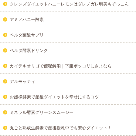
クレンズダイエットハニーレモンはダレノガレ明美もぞっこん
アミノハニー酵素
ベルタ葉酸サプリ
ベルタ酵素ドリンク
カイテキオリゴで便秘解消｜下腹ポッコリにさよなら
デルモッティ
お嬢様酵素で産後ダイエットを幸せにするコツ
ミネラル酵素グリーンスムージー
丸ごと熟成生酵素で産後授乳中でも安心ダイエット！