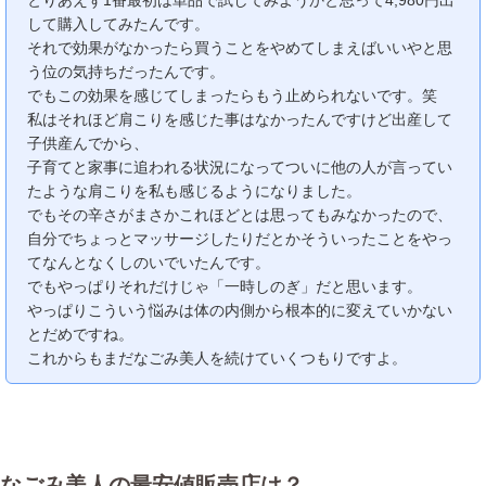
して購入してみたんです。
それで効果がなかったら買うことをやめてしまえばいいやと思
う位の気持ちだったんです。
でもこの効果を感じてしまったらもう止められないです。笑
私はそれほど肩こりを感じた事はなかったんですけど出産して
子供産んでから、
子育てと家事に追われる状況になってついに他の人が言ってい
たような肩こりを私も感じるようになりました。
でもその辛さがまさかこれほどとは思ってもみなかったので、
自分でちょっとマッサージしたりだとかそういったことをやっ
てなんとなくしのいでいたんです。
でもやっぱりそれだけじゃ「一時しのぎ」だと思います。
やっぱりこういう悩みは体の内側から根本的に変えていかない
とだめですね。
これからもまだなごみ美人を続けていくつもりですよ。
なごみ美人の最安値販売店は？