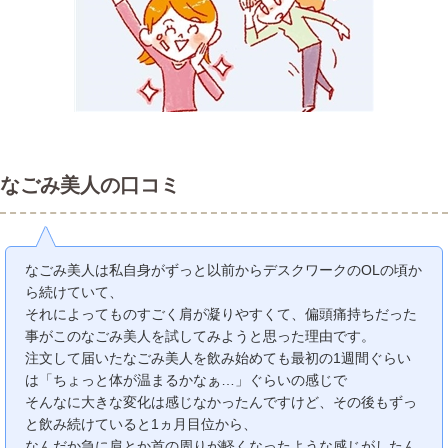
なごみ美人の口コミ
なごみ美人は私自身がずっと以前からデスクワークのOLの頃か
ら続けていて、
それによってものすごく肩が凝りやすくて、偏頭痛持ちだった
事がこのなごみ美人を試してみようと思った理由です。
注文して届いたなごみ美人を飲み始めても最初の1週間ぐらい
は「ちょっと体が温まるかなぁ…」ぐらいの感じで
そんなに大きな変化は感じなかったんですけど、その後もずっ
と飲み続けていると1ヵ月目位から、
なんだか急に肩とか首の周りが軽くなったような感じがしたん