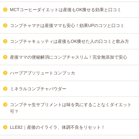
MCTコーヒーダイエットは産後もOK痩せる効果と口コミ
コンブチャマナは産後ママも安心！効果UPのコツと口コミ
コンブチャキュッティは産後もOK痩せた人の口コミと飲み方
産後ママの便秘解消にコンブチャスリム！完全無添加で安心
ハーブアブソリュートコンブッカ
ミネラルコンブチャパウダー
コンブチャ生サプリメントは味を気にすることなくダイエット
可？
LLE82｜産後のイライラ、体調不良をリセット！