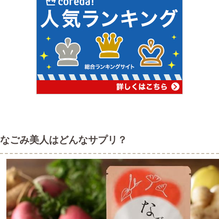
なごみ美人はどんなサプリ？