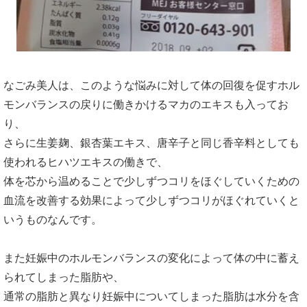
なごみ美人は、このような悩みに対して体の回復を促すホル
モンバランスの戻りに働きかけるマカのエキスも入ってお
り、
さらに生姜麹、銀杏葉エキス、唐辛子と同じ香辛料としても
使われるヒハツエキスの働きで、
体を芯から温めることで少しずつコリをほぐしていくための
血流を改善する効果によって少しずつコリがほぐれていくと
いうものなんです。
また妊娠中のホルモンバランスの変化によって体の中に蓄え
られてしまった脂肪や、
通常の脂肪と異なり妊娠中についてしまった脂肪は水分を含