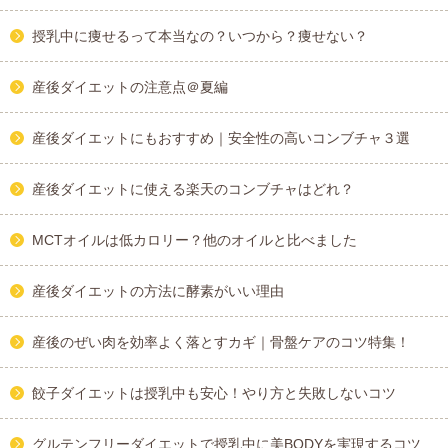
授乳中に痩せるって本当なの？いつから？痩せない？
産後ダイエットの注意点＠夏編
産後ダイエットにもおすすめ｜安全性の高いコンブチャ３選
産後ダイエットに使える楽天のコンブチャはどれ？
MCTオイルは低カロリー？他のオイルと比べました
産後ダイエットの方法に酵素がいい理由
産後のぜい肉を効率よく落とすカギ｜骨盤ケアのコツ特集！
餃子ダイエットは授乳中も安心！やり方と失敗しないコツ
グルテンフリーダイエットで授乳中に美BODYを実現するコツ