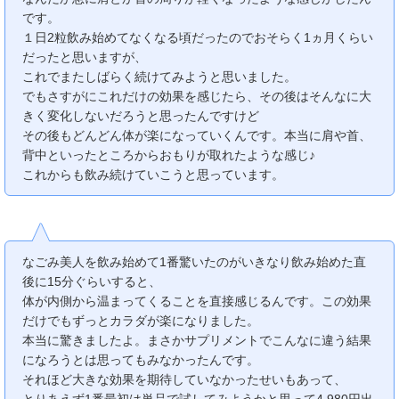
です。
１日2粒飲み始めてなくなる頃だったのでおそらく1ヵ月くらい
だったと思いますが、
これでまたしばらく続けてみようと思いました。
でもさすがにこれだけの効果を感じたら、その後はそんなに大
きく変化しないだろうと思ったんですけど
その後もどんどん体が楽になっていくんです。本当に肩や首、
背中といったところからおもりが取れたような感じ♪
これからも飲み続けていこうと思っています。
なごみ美人を飲み始めて1番驚いたのがいきなり飲み始めた直
後に15分ぐらいすると、
体が内側から温まってくることを直接感じるんです。この効果
だけでもずっとカラダが楽になりました。
本当に驚きましたよ。まさかサプリメントでこんなに違う結果
になろうとは思ってもみなかったんです。
それほど大きな効果を期待していなかったせいもあって、
とりあえず1番最初は単品で試してみようかと思って4,980円出