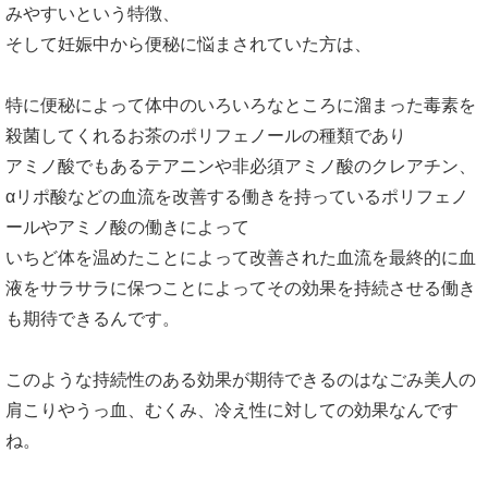
みやすいという特徴、
そして妊娠中から便秘に悩まされていた方は、
特に便秘によって体中のいろいろなところに溜まった毒素を
殺菌してくれるお茶のポリフェノールの種類であり
アミノ酸でもあるテアニンや非必須アミノ酸のクレアチン、
αリポ酸などの血流を改善する働きを持っているポリフェノ
ールやアミノ酸の働きによって
いちど体を温めたことによって改善された血流を最終的に血
液をサラサラに保つことによってその効果を持続させる働き
も期待できるんです。
このような持続性のある効果が期待できるのはなごみ美人の
肩こりやうっ血、むくみ、冷え性に対しての効果なんです
ね。