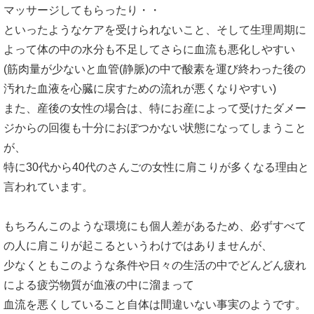
マッサージしてもらったり・・
といったようなケアを受けられないこと、そして生理周期に
よって体の中の水分も不足してさらに血流も悪化しやすい
(筋肉量が少ないと血管(静脈)の中で酸素を運び終わった後の
汚れた血液を心臓に戻すための流れが悪くなりやすい)
また、産後の女性の場合は、特にお産によって受けたダメー
ジからの回復も十分におぼつかない状態になってしまうこと
が、
特に30代から40代のさんごの女性に肩こりが多くなる理由と
言われています。
もちろんこのような環境にも個人差があるため、必ずすべて
の人に肩こりが起こるというわけではありませんが、
少なくともこのような条件や日々の生活の中でどんどん疲れ
による疲労物質が血液の中に溜まって
血流を悪くしていること自体は間違いない事実のようです。