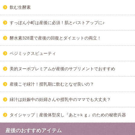
飲む生酵素
すっぽん小町は産後に必須！肌とバストアップに♪
酵水素328選で産後の回復とダイエットの両立！
ベジミックスビューティ
美的ヌーボプレミアムが産後のサプリメントでおすすめ
産後こそ緑汁！授乳期に飲むとなぜ良いの？
緑汁は妊娠中の妊婦さんや授乳中のママでも大丈夫？
タイシャップ｜産後体型戻し『あと○ｋｇ』のための秘密兵器
産後のおすすめアイテム