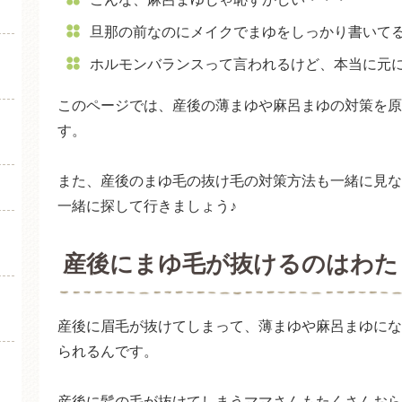
食べ物・栄養素で治す
旦那の前なのにメイクでまゆをしっかり書いて
眉毛が抜ける場合のおすす
ホルモンバランスって言われるけど、本当に元
このページでは、産後の薄まゆや麻呂まゆの対策を原
す。
また、産後のまゆ毛の抜け毛の対策方法も一緒に見な
一緒に探して行きましょう♪
産後にまゆ毛が抜けるのはわた
産後に眉毛が抜けてしまって、薄まゆや麻呂まゆにな
られるんです。
産後に髪の毛が抜けてしまうママさんもたくさんおら