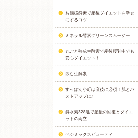
お嬢様酵素で産後ダイエットを幸せ
にするコツ
ミネラル酵素グリーンスムージー
丸ごと熟成生酵素で産後授乳中でも
安心ダイエット！
飲む生酵素
すっぽん小町は産後に必須！肌とバ
ストアップに♪
酵水素328選で産後の回復とダイエ
ットの両立！
ベジミックスビューティ