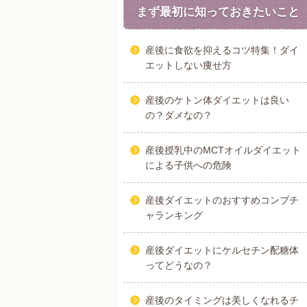
まず最初に知っておきたいこと
産後に食欲を抑えるコツ特集！ダイ
エットしない痩せ方
産後のケトン体ダイエットは良い
の？ダメなの？
産後授乳中のMCTオイルダイエット
による子供への危険
産後ダイエットのおすすめコンブチ
ャランキング
産後ダイエットにケルセチン配糖体
ってどうなの？
産後のタイミングは美しくなれるチ