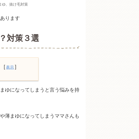
まゆ、抜け毛対策
あります
？対策３選
わたしだけ？
まゆになってしまうと言う悩みを持
まゆの原因
や薄まゆになってしまうママさんも