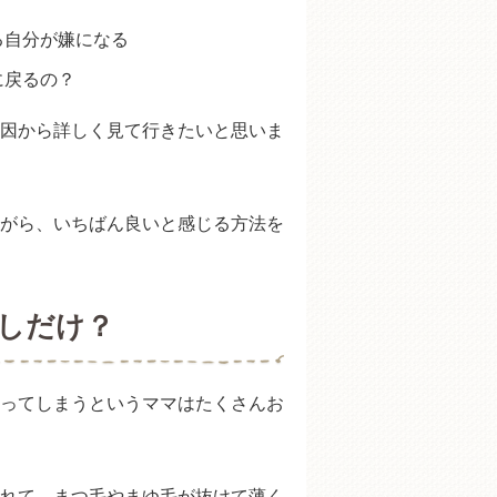
る自分が嫌になる
めアイテム
に戻るの？
因から詳しく見て行きたいと思いま
がら、いちばん良いと感じる方法を
しだけ？
ってしまうというママはたくさんお
れて、まつ毛やまゆ毛が抜けて薄く