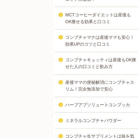
MCTコーヒーダイエットは産後も
OK痩せる効果と口コミ
コンブチャマナは産後ママも安心！
効果UPのコツと口コミ
コンブチャキュッティは産後もOK痩
せた人の口コミと飲み方
産後ママの便秘解消にコンブチャス
リム！完全無添加で安心
ハーブアブソリュートコンブッカ
ミネラルコンブチャパウダー
コンブチャ生サプリメントは味を気