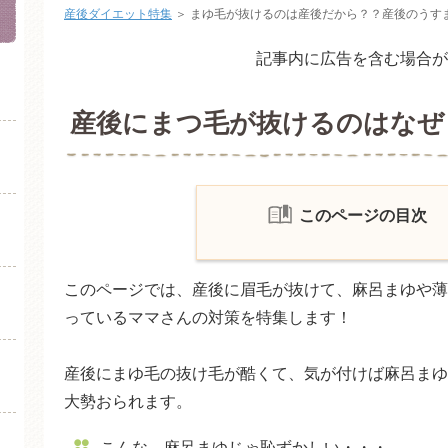
産後ダイエット特集
＞
まゆ毛が抜けるのは産後だから？？産後のうす
記事内に広告を含む場合が
産後にまつ毛が抜けるのはなぜ
このページの目次
産後にまゆ毛が抜けるのは
このページでは、産後に眉毛が抜けて、麻呂まゆや薄
みんなも抜けてる産後の薄
っているママさんの対策を特集します！
薄まゆ・麻呂まゆの対策
産後にまゆ毛の抜け毛が酷くて、気が付けば麻呂まゆ
メイクでしっかり書く
大勢おられます。
アートメイク
こんな、麻呂まゆじゃ恥ずかしい・・・