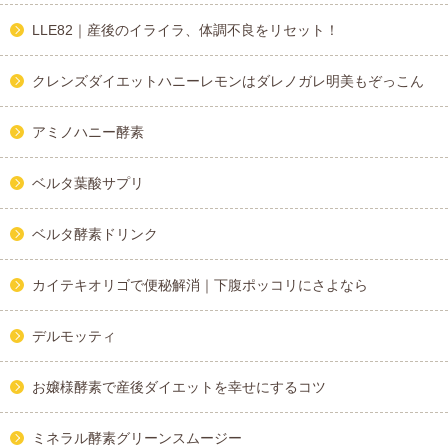
LLE82｜産後のイライラ、体調不良をリセット！
クレンズダイエットハニーレモンはダレノガレ明美もぞっこん
アミノハニー酵素
ベルタ葉酸サプリ
ベルタ酵素ドリンク
カイテキオリゴで便秘解消｜下腹ポッコリにさよなら
デルモッティ
お嬢様酵素で産後ダイエットを幸せにするコツ
ミネラル酵素グリーンスムージー