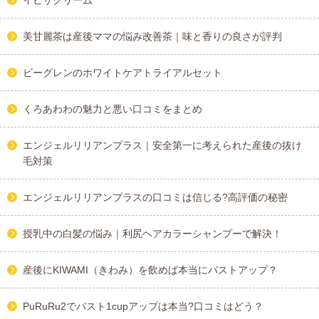
イビサクリーム
美甘麗茶は産後ママの悩み改善茶｜味と香りの良さが評判
ビーグレンのホワイトケアトライアルセット
くろあわわの魅力と悪い口コミをまとめ
エンジェルリリアンプラス｜安全第一に考えられた産後の抜け
毛対策
エンジェルリリアンプラスの口コミは信じる?高評価の秘密
授乳中の白髪の悩み｜利尻ヘアカラーシャンプーで解決！
産後にKIWAMI（きわみ）を飲めば本当にバストアップ？
PuRuRu2でバスト1cupアップは本当?口コミはどう？