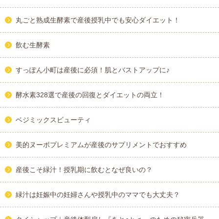
丸ごと熟成生酵素で産後授乳中でも安心ダイエット！
飲む生酵素
すっぽん小町は産後に必須！肌とバストアップに♪
酵水素328選で産後の回復とダイエットの両立！
ベジミックスビューティ
美的ヌーボプレミアムが産後のサプリメントでおすすめ
産後こそ緑汁！授乳期に飲むとなぜ良いの？
緑汁は妊娠中の妊婦さんや授乳中のママでも大丈夫？