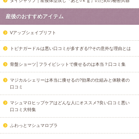
タイシャップ｜産後体型戻し『あと○ｋｇ』のための秘密兵器
産後のおすすめアイテム
Vアップシェイプリフト
トピナガードルは悪い口コミが多すぎる!?その意外な理由とは
骨盤ショーツ│フライビシットで痩せるのは本当？口コミ集
マジカルシェリーは本当に痩せるの?効果の仕組みと体験者の
口コミ
マシュマロヒップケアはどんな人にオススメ?良い口コミ悪い
口コミ大特集
ふわっとマシュマロブラ