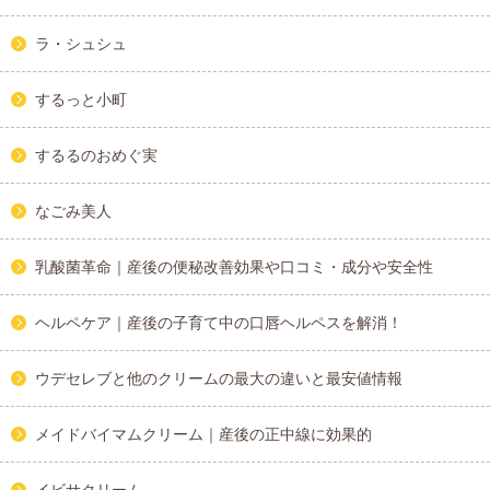
ラ・シュシュ
するっと小町
するるのおめぐ実
なごみ美人
乳酸菌革命｜産後の便秘改善効果や口コミ・成分や安全性
ヘルペケア｜産後の子育て中の口唇ヘルペスを解消！
ウデセレブと他のクリームの最大の違いと最安値情報
メイドバイマムクリーム｜産後の正中線に効果的