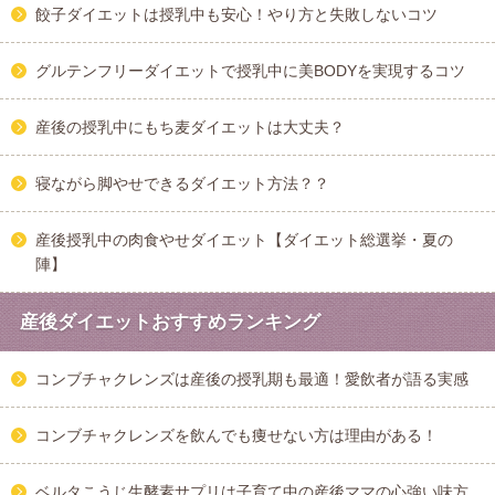
餃子ダイエットは授乳中も安心！やり方と失敗しないコツ
グルテンフリーダイエットで授乳中に美BODYを実現するコツ
産後の授乳中にもち麦ダイエットは大丈夫？
寝ながら脚やせできるダイエット方法？？
産後授乳中の肉食やせダイエット【ダイエット総選挙・夏の
陣】
産後ダイエットおすすめランキング
コンブチャクレンズは産後の授乳期も最適！愛飲者が語る実感
コンブチャクレンズを飲んでも痩せない方は理由がある！
ベルタこうじ生酵素サプリは子育て中の産後ママの心強い味方