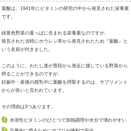
葉酸は、1941年にビタミンの研究の中から発見された栄養素
です。
緑黄色野菜の葉っぱに含まれる栄養素なのですが、
発見された当時にホウレン草から発見されたため『葉酸』と
いう名前が付きました。
このように、わたし達が普段から身近に接している野菜から
摂ることができるのですが、
妊娠中・産後の授乳中に葉酸を摂取するのは、サプリメント
からが良いと言われています。
その理由は3つあります。
水溶性ビタミンのひとつで加熱調理や水分で壊れやすい
定量的に摂るためにサプリが便利で安全