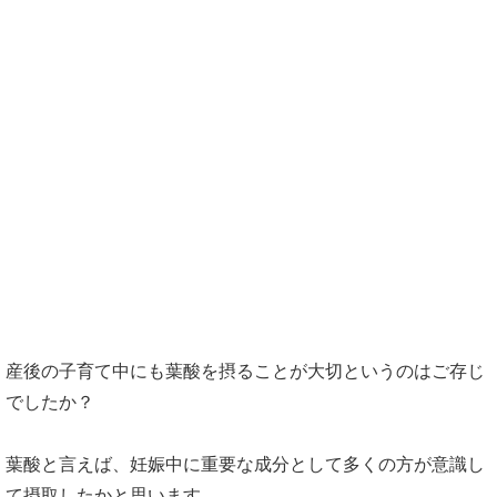
葉酸摂取にサプリが良い理由
産後の葉酸摂取についてのまとめ
産後の子育て中にも葉酸を摂ることが大切というのはご存じ
でしたか？
葉酸と言えば、妊娠中に重要な成分として多くの方が意識し
て摂取したかと思います。