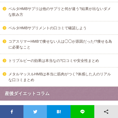
ベルタHMBサプリは他のサプリと何が違う?結果が出ないダメ
な飲み方
ベルタHMBサプリメントの口コミで確認しよう
コアスリマーHMBで痩せない人は◯◯が原因だった!?痩せる為
に必要なこと
トリプルビーの効果は本当なの?口コミや安全性まとめ
メタルマッスルHMBは本当に筋肉がつく?体感した人のリアル
な口コミまとめ
産後ダイエットコラム
糖質制限ダイエットを産後に成功させる方法