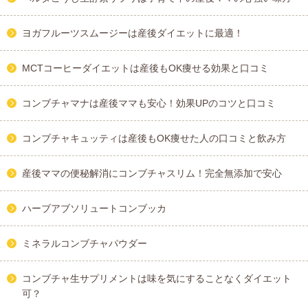
ヨガフルーツスムージーは産後ダイエットに最適！
MCTコーヒーダイエットは産後もOK痩せる効果と口コミ
コンブチャマナは産後ママも安心！効果UPのコツと口コミ
コンブチャキュッティは産後もOK痩せた人の口コミと飲み方
産後ママの便秘解消にコンブチャスリム！完全無添加で安心
ハーブアブソリュートコンブッカ
ミネラルコンブチャパウダー
コンブチャ生サプリメントは味を気にすることなくダイエット
可？