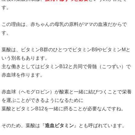
す。
この理由は、赤ちゃんの母乳の原料がママの血液だからで
す。
葉酸は、ビタミンB群のひとつでビタミンB9やビタミンMと
いう別名もあります。
主な働きとしてはビタミンB12と共同で骨髄（こつずい）で
赤血球を作ります。
赤血球（ヘモグロビン）が酸素と一緒に結びつくことで栄養
を運ぶことができるようになるために
葉酸とビタミンB12を一緒に摂ることが必要なんですね。
そのため、葉酸は『
造血ビタミン
』とも呼ばれています。