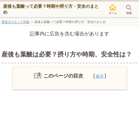
産後も葉酸って必要？時期や摂り方・安全のまと
め
検索
産後ダイエット特集
＞
産後も葉酸って必要？時期や摂り方・安全のまとめ
記事内に広告を含む場合があります
産後も葉酸は必要？摂り方や時期、安全性は？
このページの目次
産後に葉酸が必要な２つの理由
産後の葉酸摂取はいつまで？
産後の葉酸の摂取量は妊娠中とは違う
の？
葉酸の摂取にはタイミングも重要