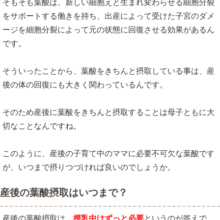
そもそも葉酸は、新しい細胞えと生まれ変わらせる細胞分裂
をサポートする働きを持ち、出産によって受けた子宮のダメ
ージを細胞分裂によって元の状態に回復させる効果があるん
です。
そういったことから、葉酸をきちんと摂取している事は、産
後の体の回復にも大きく関わっているんです。
そのため産後に葉酸をきちんと摂取することは母子ともに大
切なことなんですね。
このように、産後の子育て中のママに必要不可欠な葉酸です
が、いつまで摂りつづければ良いのでしょうか。
産後の葉酸摂取はいつまで？
産後の葉酸摂取は、
授乳中はずっと必要
というのが答えで