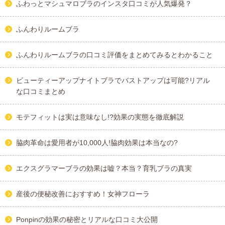
ふわっとマシュマロブラのインスタ口コミが人気爆発？
ふんわりルームブラ
ふんわりルームブラの口コミ評価をまとめてみるとわかること
ビューティーアップナイトブラでバストアップは可能?リアル
な口コミまとめ
モテフィットは実は意味なし!?効果の実態を徹底解説
脇肉革命は愛用者が10,000人!脇肉効果は本当なの?
エクスグラマーブラの効果は嘘？本当？育乳ブラの真実
産後の便秘改善におすすめ！女神フローラ
Ponpinの効果の秘密とリアルな口コミ大公開